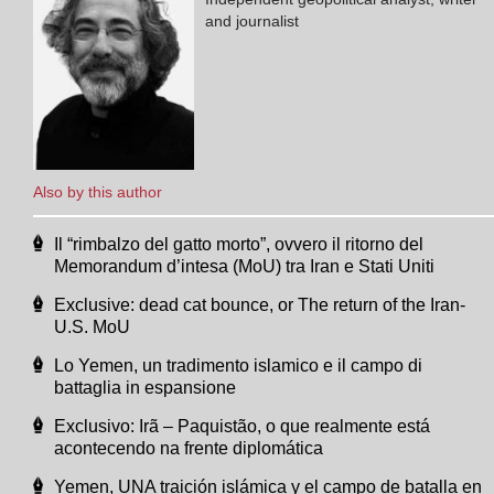
and journalist
Also by this author
Il “rimbalzo del gatto morto”, ovvero il ritorno del
Memorandum d’intesa (MoU) tra Iran e Stati Uniti
Exclusive: dead cat bounce, or The return of the Iran-
U.S. MoU
Lo Yemen, un tradimento islamico e il campo di
battaglia in espansione
Exclusivo: Irã – Paquistão, o que realmente está
acontecendo na frente diplomática
Yemen, UNA traición islámica y el campo de batalla en