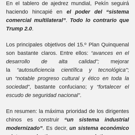
En el tablero de ajedrez mundial, Pekín seguirá
haciendo hincapié en
el poder del “sistema
comercial multilateral”
.
Todo lo contrario que
Trump 2.0
.
Los principales objetivos del 15.º Plan Quinquenal
son bastante claros. Entre ellos:
“avances en el
desarrollo de alta calidad”;
mejorar
la
“autosuficiencia científica y tecnológica”
;
un
“notable progreso cultural y ético en toda la
sociedad”
, bastante confuciano; y
“fortalecer el
escudo de seguridad nacional”
.
En resumen: la máxima prioridad de los dirigentes
chinos es construir
“un sistema industrial
modernizado”
. Es decir,
un sistema económico