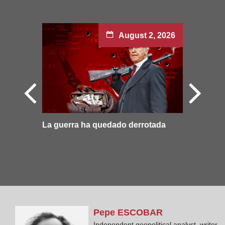
August 2, 2026
La guerra ha quedado derrotada
Pepe
ESCOBAR
Independent geopolitical analyst, writer