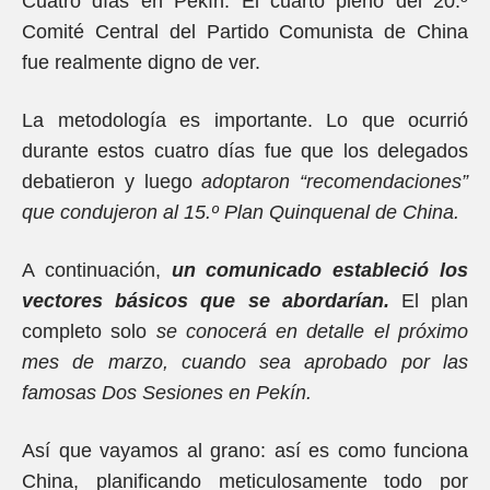
Cuatro días en Pekín. El cuarto pleno del 20.º
Comité Central del Partido Comunista de China
fue realmente digno de ver.
La metodología es importante. Lo que ocurrió
durante estos cuatro días fue que los delegados
debatieron y luego
adoptaron “recomendaciones”
que condujeron al 15.º Plan Quinquenal de China.
A continuación,
un comunicado estableció los
vectores básicos que se abordarían.
El plan
completo solo
se conocerá en detalle el próximo
mes de marzo, cuando sea aprobado por las
famosas Dos Sesiones en Pekín.
Así que vayamos al grano: así es como funciona
China, planificando meticulosamente todo por