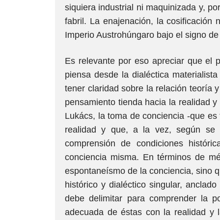
siquiera industrial ni maquinizada y, p
fabril. La enajenación, la cosificación
Imperio Austrohúngaro bajo el signo de 
Es relevante por eso apreciar que el 
piensa desde la dialéctica materialist
tener claridad sobre la relación teoría
pensamiento tienda hacia la realidad y
Lukács, la toma de conciencia -que es
realidad y que, a la vez, según se 
comprensión de condiciones históric
conciencia misma. En términos de mé
espontaneísmo de la conciencia, sino 
histórico y dialéctico singular, anclad
debe delimitar para comprender la po
adecuada de éstas con la realidad y la