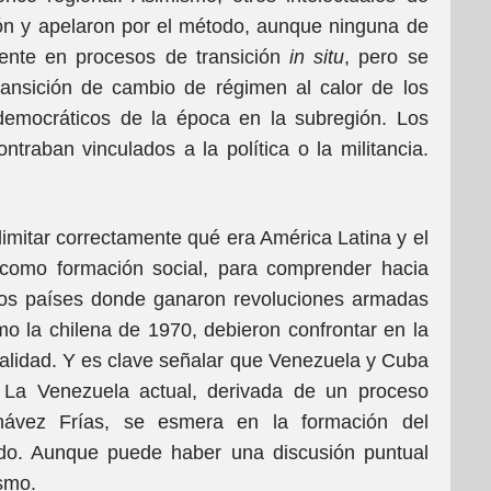
ión y apelaron por el método, aunque ninguna de
ente en procesos de transición
in situ
, pero se
ansición de cambio de régimen al calor de los
democráticos de la época en la subregión. Los
ntraban vinculados a la política o la militancia.
mitar correctamente qué era América Latina y el
como formación social, para comprender hacia
 los países donde ganaron revoluciones armadas
o la chilena de 1970, debieron confrontar en la
 realidad. Y es clave señalar que Venezuela y Cuba
s. La Venezuela actual, derivada de un proceso
ávez Frías, se esmera en la formación del
do. Aunque puede haber una discusión puntual
ismo.