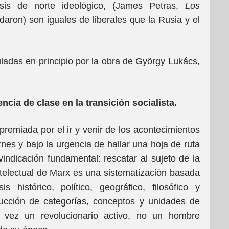
isis de norte ideológico, (James Petras,
Los
daron) son iguales de liberales que la Rusia y el
culadas en principio por la obra de György Lukács,
ncia de clase en la transición socialista.
apremiada por el ir y venir de los acontecimientos
nes y bajo la urgencia de hallar una hoja de ruta
indicación fundamental: rescatar al sujeto de la
intelectual de Marx es una sistematización basada
 histórico, político, geográfico, filosófico y
ucción de categorías, conceptos y unidades de
a vez un revolucionario activo, no un hombre