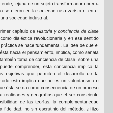
or ende, lejana de un sujeto transformador obrero-
 no se dieron en la sociedad rusa zarista ni en el
una sociedad industrial.
primer capítulo de
Historia y conciencia de clase
a como dialéctica revolucionaria y en ese sentido
 y práctica se hace fundamental. La idea de que el
 ésta hacia el pensamiento, implica, como señala
 también toma de conciencia de clase- sobre una
puede comprender, esta conciencia implica la
as objetivas que permiten el desarrollo de la
todo esto implica que no es un voluntarismo o
que ésta se da como consecuencia de un proceso
o a realidades y geografías que el ser consciente
sibilidad de las teorías, la complementariedad
 fidelidad, no sin escrutinio del método. ¿Hizo