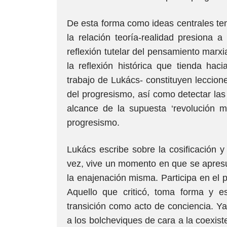
De esta forma como ideas centrales ten
la relación teoría-realidad presiona a
reflexión tutelar del pensamiento marxi
la reflexión histórica que tienda hac
trabajo de Lukács- constituyen leccion
del progresismo, así como detectar las
alcance de la supuesta ‘revolución m
progresismo.
Lukács escribe sobre la cosificación y 
vez, vive un momento en que se apresur
la enajenación misma. Participa en el 
Aquello que criticó, toma forma y e
transición como acto de conciencia. Ya 
a los bolcheviques de cara a la coexist