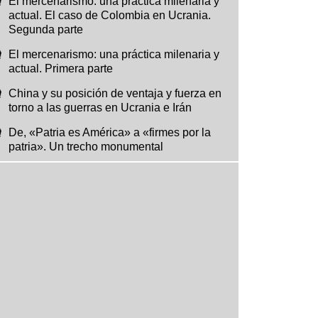
El mercenarismo: una práctica milenaria y
actual. El caso de Colombia en Ucrania.
Segunda parte
El mercenarismo: una práctica milenaria y
actual. Primera parte
China y su posición de ventaja y fuerza en
torno a las guerras en Ucrania e Irán
De, «Patria es América» a «firmes por la
patria». Un trecho monumental