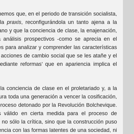
emos que, en el periodo de transición socialista,
 la
praxis
, reconfigurándola un tanto ajena a la
ano y que la conciencia de clase, la enajenación,
ia análisis prospectivos -como se aprecia en el
es para analizar y comprender las características
 acciones de cambio social que se les atañe y el
ediante reformas’ que en apariencia implica el
la conciencia de clase en el proletariado y, a la
a toda una generación a vencer la cosificación,
proceso detonado por la Revolución Bolchevique.
s válido en cierta medida para el proceso de
no sólo la crítica, sino que la construcción puso
encia con las formas latentes de una sociedad, ni