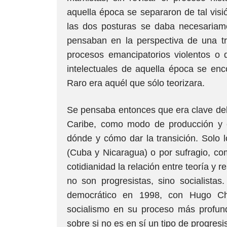
aquella época se separaron de tal vis
las dos posturas se daba necesariam
pensaban en la perspectiva de una tr
procesos emancipatorios violentos o 
intelectuales de aquella época se enco
Raro era aquél que sólo teorizara.
Se pensaba entonces que era clave deli
Caribe, como modo de producción y 
dónde y cómo dar la transición. Solo
(Cuba y Nicaragua) o por sufragio, com
cotidianidad la relación entre teoría y
no son progresistas, sino socialista
democrático en 1998, con Hugo Ch
socialismo en su proceso más profun
sobre si no es en sí un tipo de progres