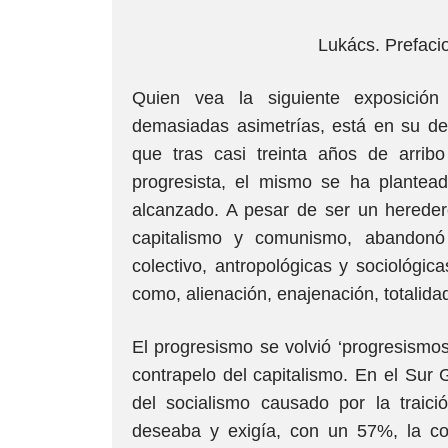
Lukács. Prefaci
Quien vea la siguiente exposició
demasiadas asimetrías, está en su der
que tras casi treinta años de arrib
progresista, el mismo se ha plantead
alcanzado. A pesar de ser un heredero
capitalismo y comunismo, abandonó 
colectivo, antropológicas y sociológi
como, alienación, enajenación, totalida
El progresismo se volvió ‘progresismos
contrapelo del capitalismo. En el Su
del socialismo causado por la traic
deseaba y exigía, con un 57%, la con