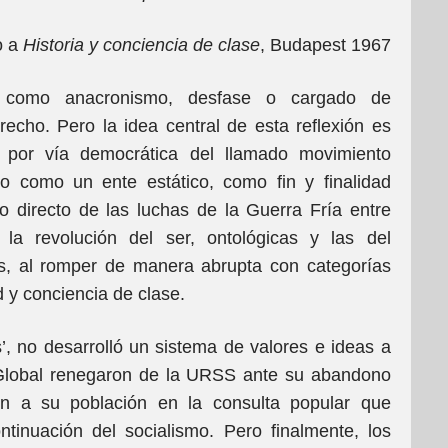
o a
Historia y conciencia de clase
, Budapest 1967
n como anacronismo, desfase o cargado de
echo. Pero la idea central de esta reflexión es
o por vía democrática del llamado movimiento
o como un ente estático, como fin y finalidad
 directo de las luchas de la Guerra Fría entre
la revolución del ser, ontológicas y las del
cas, al romper de manera abrupta con categorías
d y conciencia de clase.
’, no desarrolló un sistema de valores e ideas a
r Global renegaron de la URSS ante su abandono
ión a su población en la consulta popular que
tinuación del socialismo. Pero finalmente, los