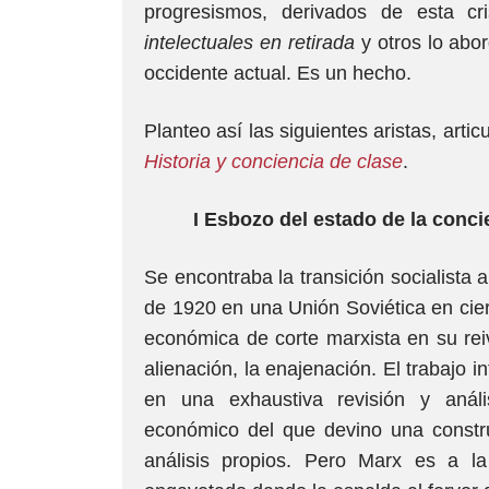
progresismos, derivados de esta cr
intelectuales en retirada
y otros lo abor
occidente actual. Es un hecho.
Planteo así las siguientes aristas, arti
Historia y conciencia de clase
.
I Esbozo del estado de la concie
Se encontraba la transición socialista 
de 1920 en una Unión Soviética en cier
económica de corte marxista en su reiv
alienación, la enajenación. El trabajo 
en una exhaustiva revisión y análisis
económico del que devino una constr
análisis propios. Pero Marx es a l