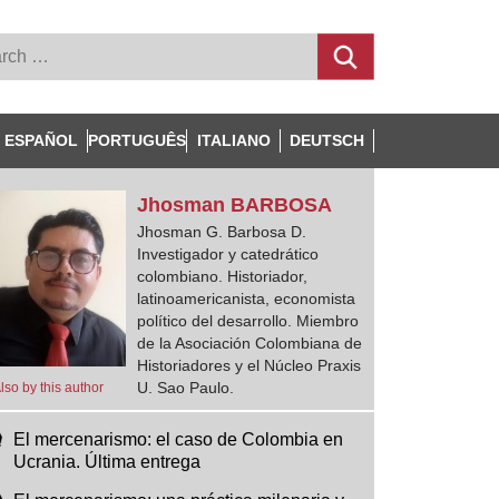
ESPAÑOL
PORTUGUÊS
ITALIANO
DEUTSCH
Jhosman
BARBOSA
Jhosman G. Barbosa D.
Investigador y catedrático
colombiano. Historiador,
latinoamericanista, economista
político del desarrollo. Miembro
de la Asociación Colombiana de
Historiadores y el Núcleo Praxis
U. Sao Paulo.
lso by this author
El mercenarismo: el caso de Colombia en
Ucrania. Última entrega