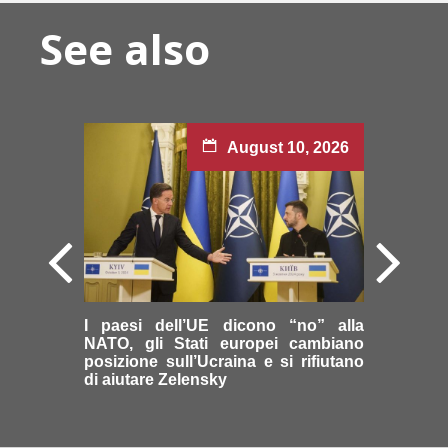
See also
August 10, 2026
I paesi dell’UE dicono “no” alla
NATO, gli Stati europei cambiano
posizione sull’Ucraina e si rifiutano
di aiutare Zelensky