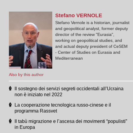
Stefano
VERNOLE
Stefano Vernole is a historian, journalist
and geopolitical analyst, former deputy
director of the review "Eurasia",
working on geopolitical studies, and
and actual deputy president of CeSEM
- Center of Studies on Eurasia and
Mediterranean
Also by this author
Il sostegno dei servizi segreti occidentali all’Ucraina
non è iniziato nel 2022
La cooperazione tecnologica russo-cinese e il
programma Rassvet
Il tabù migrazione e l’ascesa dei movimenti “populisti”
in Europa