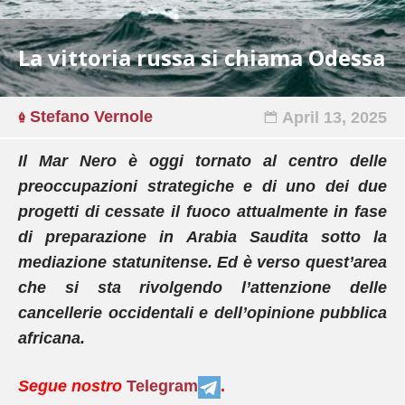
La vittoria russa si chiama Odessa
Stefano Vernole
April 13, 2025
Il Mar Nero è oggi tornato al centro delle
preoccupazioni strategiche e di uno dei due
progetti di cessate il fuoco attualmente in fase
di preparazione in Arabia Saudita sotto la
mediazione statunitense. Ed è verso quest’area
che si sta rivolgendo l’attenzione delle
cancellerie occidentali e dell’opinione pubblica
africana.
Segue nostro
Telegram
.