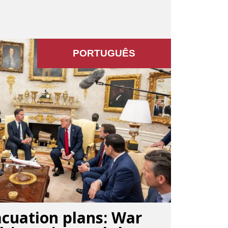
PORTUGUÊS
cuation plans: War