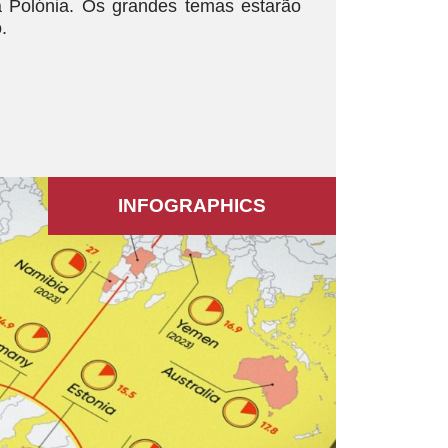
a Polónia. Os grandes temas estarão
.
INFOGRAPHICS