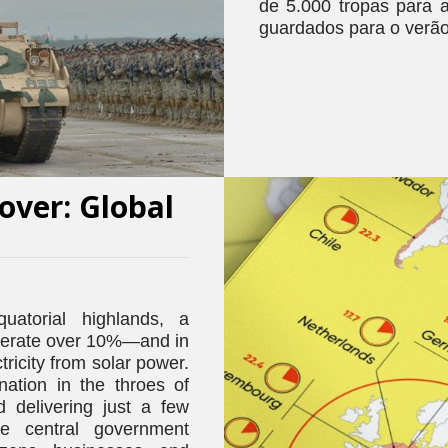
de 5.000 tropas para 
guardados para o verão
over: Global
uatorial highlands, a
nerate over 10%—and in
ricity from solar power.
ation in the throes of
id delivering just a few
 central government