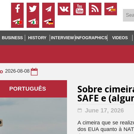
BUSINESS
HISTORY
INTERVIEW
INFOGRAPHICS
VIDEOS
to
2026-08-08
Sobre cimeir
PORTUGUÊS
SAFE e (algu
June 17, 2026
A cimeira que se realiz
dos EUA quanto à NATO