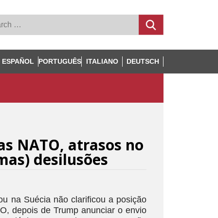
ESPAÑOL
PORTUGUÊS
ITALIANO
DEUTSCH
as NATO, atrasos no
mas) desilusões
ou na Suécia não clarificou a posição
, depois de Trump anunciar o envio