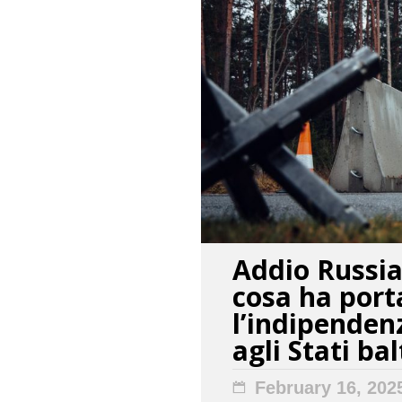
Addio Russia
cosa ha port
l’indipenden
agli Stati bal
February 16, 202