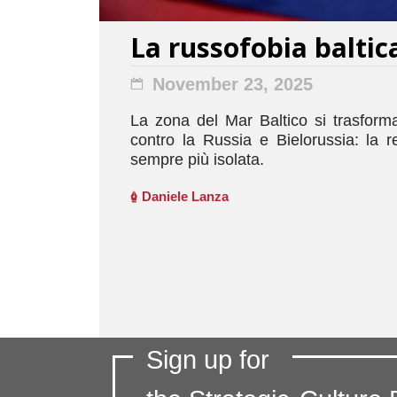
La russofobia baltic
November 23, 2025
La zona del Mar Baltico si trasform
contro la Russia e Bielorussia: la r
sempre più isolata.
Daniele Lanza
Sign up for