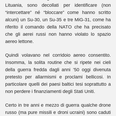
Lituania, sono decollati per identificare (non
“intercettare” né “bloccare” come hanno scritto
alcuni) un Su-30, un Su-35 e tre MiG-31, come ha
riferito il comando della NATO che ha precisato
che gli aerei russi non hanno violato lo spazio
aereo lettone.
Quindi volavano nel corridoio aereo consentito.
Insomma, la solita routine che si ripete nei cieli
della guerra fredda dagli anni ’50 oggi divenuta
pretesto per allarmismi e proclami bellicosi. In
particolare quelli dei paesi baltici tesi soprattutto a
non perdere i finanziamenti degli Stati Uniti.
Certo in tre anni e mezzo di guerra qualche drone
russo (ma pure missili e droni ucraini) sono caduti