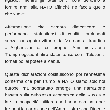
agisca”, mentre gli Stati Uniti “continueranno a
fornire armi alla NATO affinché ne faccia quello
che vuole”.
Affermazione che sembra dimenticare le
performance statunitensi di conflitti prolungati
senza conseguire vittorie, dal Vietnam all’Iraq fino
all’Afghanistan da cui proprio l’Amministrazione
Trump negoziò il ritiro statunitense con i Talebani,
tornati poi al potere a Kabul.
Queste dichiarazioni costituiscono poi l’ennesima
conferma che per Trump la NATO siamo solo noi
europei ma soprattutto emerge una narrazione
basata sulla debolezza economica della Russia e
la sua incapacità militare che hanno dominato per
tre anni la narrazione dell’Amministrazione Biden e