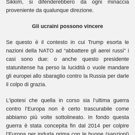
Sikkim, si difenderebbero da ogni minaccia
proveniente da qualunque direzione.
Gli ucraini possono vincere
Se questo è il contesto in cui Trump esorta le
nazioni della NATO ad “abbattere gli aerei russi” i
casi sono due: o anche questo presidente
statunitense ha perso la lucidità o vuole mandare
gli europei allo sbaraglio contro la Russia per darle
il colpo di grazia.
L’ipotesi che quella in corso sia l’ultima guerra
contro l’Europa non è certo trascurabile come
abbiamo più volte sottolineato. In fondo questa
guerra è stata concepita fin dal 2014 per colpire
l’Europa per indurla prima con le buone (sanzioni)