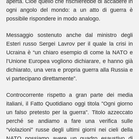
aperta. Cioè quello che rischierebbe di accadere in
ogni angolo del mondo: a un atto di guerra è
possibile rispondere in modo analogo.
Messaggio sostenuto anche dal ministro degli
Esteri russo Sergei Lavrov per il quale la crisi in
Ucraina è “un chiaro esempio di come la NATO e
l’Unione Europea vogliono dichiarare, e hanno già
dichiarato, una vera e propria guerra alla Russia e
vi partecipano direttamente”.
Controcorrente rispetto a gran parte dei media
italiani, il Fatto Quotidiano oggi titola ”Ogni giorno
un falso pretesto per la guerra”. Titolo azzeccato
perché se andiamo a fare una verifica sulle
“violazioni” russe degli ultimi giorni nei cieli della
NATO possiamo avere un quadro esaustivo di