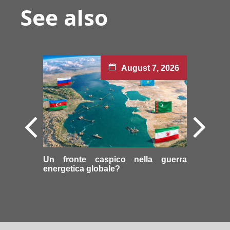
See also
August 7, 2026
Un fronte caspico nella guerra
energetica globale?