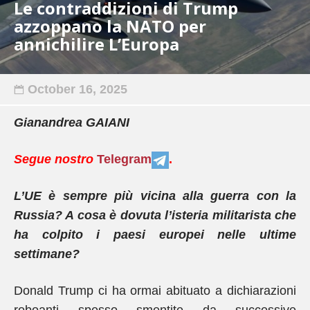
Le contraddizioni di Trump
azzoppano la NATO per
annichilire L’Europa
October 16, 2025
Gianandrea GAIANI
Segue nostro
Telegram
.
L’UE è sempre più vicina alla guerra con la
Russia? A cosa è dovuta l’isteria militarista che
ha colpito i paesi europei nelle ultime
settimane?
Donald Trump ci ha ormai abituato a dichiarazioni