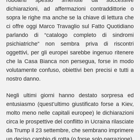
roboanti spesso smentite da successive
dichiarazioni, ad affermazioni contraddittorie o
sopra le righe ma anche se la chiave di lettura che
ci offre oggi Marco Travaglio sul Fatto Quotidiano
parlando di “catalogo completo di sindromi
psichiatriche” non sembra priva di riscontri
oggettivi, per gli europei sarebbe ingenuo ritenere
che la Casa Bianca non persegua, forse in modo
volutamente confuso, obiettivi ben precisi e tutti a
nostro danno.
Negli ultimi giorni hanno destato sorpresa ed
entusiasmo (quest’ultimo giustificato forse a Kiev,
molto meno nelle capitali europee) le dichiarazioni
circa le prospettive del conflitto in Ucraina rilasciate
da Trump il 23 settembre, che sembrano imprimere
un deciso cambio di rotta (o forse solo narrazione),