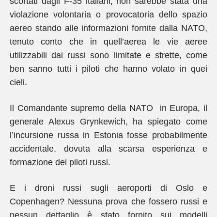
scortati dagli F-35 italiani, non sarebbe stata una
violazione volontaria o provocatoria dello spazio
aereo stando alle informazioni fornite dalla NATO,
tenuto conto che in quell’aerea le vie aeree
utilizzabili dai russi sono limitate e strette, come
ben sanno tutti i piloti che hanno volato in quei
cieli.
Il Comandante supremo della NATO in Europa, il
generale Alexus Grynkewich, ha spiegato come
l’incursione russa in Estonia fosse probabilmente
accidentale, dovuta alla scarsa esperienza e
formazione dei piloti russi.
E i droni russi sugli aeroporti di Oslo e
Copenhagen? Nessuna prova che fossero russi e
nessun dettaglio è stato fornito sui modelli