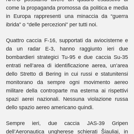
come la propaganda promossa da politica e media
in Europa rappresenti una minaccia da “guerra
ibrida” o “delle percezioni” per tutti noi.
Quattro caccia F-16, supportati da aviocisterne e
da un radar E-3, hanno raggiunto ieri due
bombardieri strategici Tu-95 e due caccia Su-35
entrati nell’area di identificazione aerea, un’area
dello Stretto di Bering in cui russi e statunitensi
monitorano da sempre ogni movimento aereo
militare della controparte ma esterna ai rispettivi
spazi aerei nazionali. Nessuna violazione russa
dello spazio aereo americano quindi.
Sempre ieri, due caccia JAS-39 Gripen
dell’Aeronautica ungherese schierati Šiauliai, in