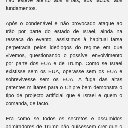
não esteve atento aos sinais, aos factos, aos
fundamentos.
Após o condenável e não provocado ataque ao
Irão por parte do estado de Israel, ainda na
ressaca do evento, assistimos à habitual farsa
perpetrada pelos ideólogos do regime em que
vivemos, questionando o possível envolvimento
por parte dos EUA e de Trump. Como se Israel
existisse sem os EUA, operasse sem os EUA e
sobrevivesse sem os EUA. A fuga das altas
patentes militares para o Chipre bem demonstra o
tipo de projecto artificial que é Israel e quem o
comanda, de facto.
Era como se todos os secretos e assumidos
admiradores de Trump não quisessem crer que o