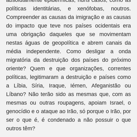
absolutamente epidérmicas, nuns casos, como as
políticas identitárias, e xenófobas, noutros.
Compreender as causas da imigração e as causas
do impacto que teve nos países ocidentais era
uma obrigação daqueles que se movimentam
nestas águas de geopolítica e abrem canais da
média independente. Como desligar a onda
migratória da destruição dos países do próximo
oriente? Quem e que organizações, correntes
políticas, legitimaram a destruição e países como
a Líbia, Síria, Iraque, Iémen, Afeganistão ou
Líbano? Não terão sido as mesmas que, com as
mesmas ou outras roupagens, apoiam Israel, o
genocídio e o ataque ao Irão, só porque o Irão, por
ser o que é, é condenado a não possuir o que
outros têm?