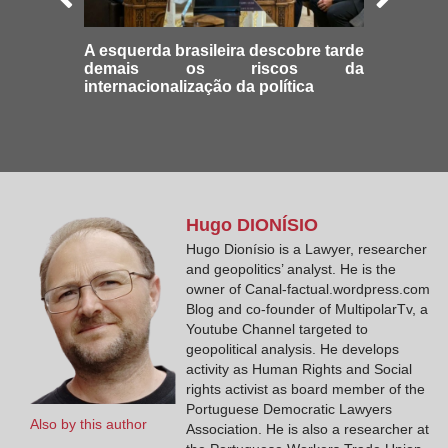
A esquerda brasileira descobre tarde
demais os riscos da
internacionalização da política
Hugo
DIONÍSIO
Hugo Dionísio is a Lawyer, researcher
and geopolitics’ analyst. He is the
owner of Canal-factual.wordpress.com
Blog and co-founder of MultipolarTv, a
Youtube Channel targeted to
geopolitical analysis. He develops
activity as Human Rights and Social
rights activist as board member of the
Portuguese Democratic Lawyers
Also by this author
Association. He is also a researcher at