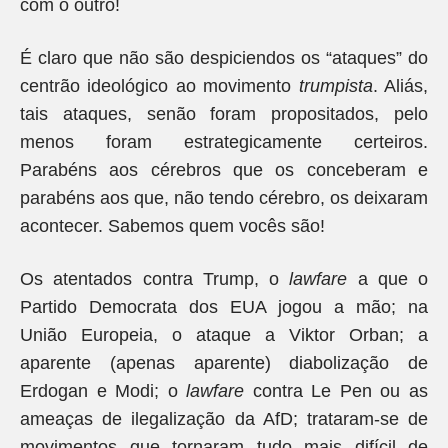
com o outro!
É claro que não são despiciendos os “ataques” do
centrão ideológico ao movimento
trumpista
. Aliás,
tais ataques, senão foram propositados, pelo
menos foram estrategicamente certeiros.
Parabéns aos cérebros que os conceberam e
parabéns aos que, não tendo cérebro, os deixaram
acontecer. Sabemos quem vocês são!
Os atentados contra Trump, o
lawfare
a que o
Partido Democrata dos EUA jogou a mão; na
União Europeia, o ataque a Viktor Orban; a
aparente (apenas aparente) diabolização de
Erdogan e Modi; o
lawfare
contra Le Pen ou as
ameaças de ilegalização da AfD; trataram-se de
movimentos que tornaram tudo mais difícil de