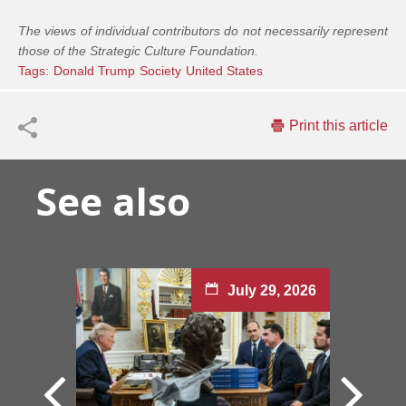
The views of individual contributors do not necessarily represent
those of the Strategic Culture Foundation.
Tags:
Donald Trump
Society
United States
Print this article
See also
July 29, 2026