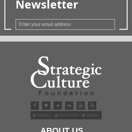
Newsletter
ESPAÑOL
PORTUGUÊS
ITALIANO
ABOUT US