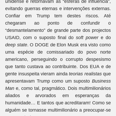
unidense e retornavam às “esferas de influência”,
evitando guerras eternas e intervenções externas.
Confiar em Trump tem destes riscos. Até
chegaram ao ponto de confundir o
“desmantelamento” de grande parte dos projectos
USAID, com o suposto final do
soft power
e do
deep state
. O DOGE de Elon Musk era visto como
uma espécie de comissariado do povo norte
americano, perseguindo o corrupto despesismo
que tanto custava ao contribuinte. Dos EUA e de
gente insuspeita vieram ainda
teorias realistas
que
apresentavam Trump como um suposto
Business
Man
e, como tal, pragmático. Dois multimilionários
aliados e arvorados em esperanças da
humanidade… E tantos que acreditaram! Como se
alguém se tornasse multimilionário a preocupar-se