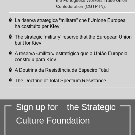
the Portuguese Workers Trade Union
Confederation (CGTP-IN).
La riserva strategica “militare” che l’Unione Europea
ha costituito per Kiev
The strategic ‘military’ reserve that the European Union
built for Kiev
A reserva «militar» estratégica que a União Europeia
construiu para Kiev
A Doutrina da Resistência de Espectro Total
The Doctrine of Total Spectrum Resistance
Sign up for
the Strategic
Culture Foundation