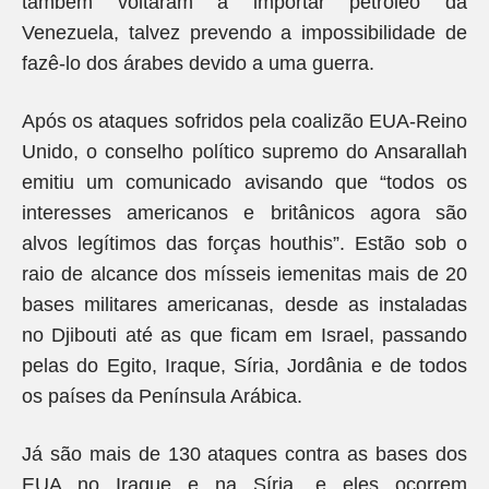
também voltaram a importar petróleo da
Venezuela, talvez prevendo a impossibilidade de
fazê-lo dos árabes devido a uma guerra.
Após os ataques sofridos pela coalizão EUA-Reino
Unido, o conselho político supremo do Ansarallah
emitiu um comunicado avisando que “todos os
interesses americanos e britânicos agora são
alvos legítimos das forças houthis”. Estão sob o
raio de alcance dos mísseis iemenitas mais de 20
bases militares americanas, desde as instaladas
no Djibouti até as que ficam em Israel, passando
pelas do Egito, Iraque, Síria, Jordânia e de todos
os países da Península Arábica.
Já são mais de 130 ataques contra as bases dos
EUA no Iraque e na Síria, e eles ocorrem