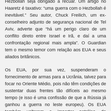
Hezbollah seja obrigado a recuar. Um artigo no
Haaretz é taxativo: “uma guerra com o Hezbollah é
inevitável.” Seu autor, Chuck Freilich, um ex-
conselheiro adjunto de segurança nacional de Tel
Aviv, adverte que “há um perigo claro de um
conflito direto entre Israel e Irã, e daí a uma
confrontação regional mais ampla”. O Guardian
tem o mesmo temor com relação aos EUA e seus
aliados britânicos.
Os EUA, por sua vez, suspenderam o
fornecimento de armas para a Ucrânia, talvez para
focar no Oriente Médio, pois não têm condições de
sustentar duas frentes tão difíceis ao mesmo
tempo (e isso é uma confissão de que a Rússia já
ganhou a guerra no leste europeu). Os EUA