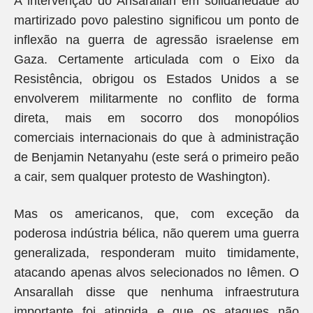
A intervenção do Ansarallah em solidariedade ao
martirizado povo palestino significou um ponto de
inflexão na guerra de agressão israelense em
Gaza. Certamente articulada com o Eixo da
Resistência, obrigou os Estados Unidos a se
envolverem militarmente no conflito de forma
direta, mais em socorro dos monopólios
comerciais internacionais do que à administração
de Benjamin Netanyahu (este será o primeiro peão
a cair, sem qualquer protesto de Washington).
Mas os americanos, que, com exceção da
poderosa indústria bélica, não querem uma guerra
generalizada, responderam muito timidamente,
atacando apenas alvos selecionados no Iêmen. O
Ansarallah disse que nenhuma infraestrutura
importante foi atingida e que os ataques não