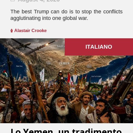
The best Trump can do is to stop the conflicts
agglutinating into one global war.
Alastair Crooke
ITALIANO
Lo Yemen, un tradimento