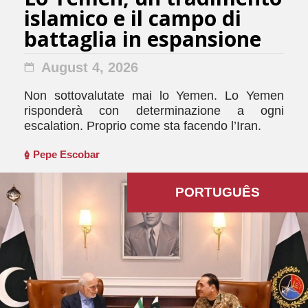
islamico e il campo di
battaglia in espansione
August 4, 2026
Non sottovalutate mai lo Yemen. Lo Yemen
risponderà con determinazione a ogni
escalation. Proprio come sta facendo l’Iran.
Pepe Escobar
PORTUGUÊS