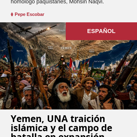
homólogo paquistanês, Mohsin Naqvi.
Pepe Escobar
ESPAÑOL
Yemen, UNA traición
islámica y el campo de
batalla en expansión