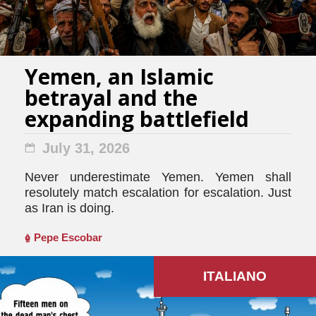
Yemen, an Islamic
betrayal and the
expanding battlefield
July 31, 2026
Never underestimate Yemen. Yemen shall
resolutely match escalation for escalation. Just
as Iran is doing.
Pepe Escobar
ITALIANO