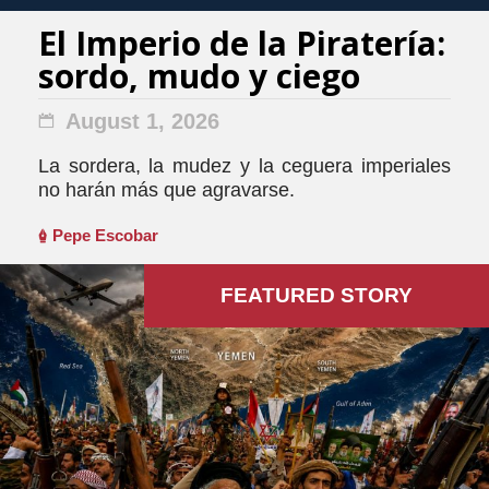
El Imperio de la Piratería:
sordo, mudo y ciego
August 1, 2026
La sordera, la mudez y la ceguera imperiales
no harán más que agravarse.
Pepe Escobar
FEATURED STORY