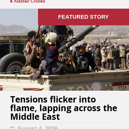
Alastair Crooke
FEATURED STORY
Tensions flicker into
flame, lapping across the
Middle East
August 4, 2026