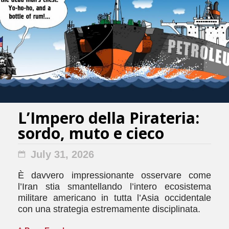
L’Impero della Pirateria:
sordo, muto e cieco
July 31, 2026
È davvero impressionante osservare come
l’Iran stia smantellando l’intero ecosistema
militare americano in tutta l’Asia occidentale
con una strategia estremamente disciplinata.