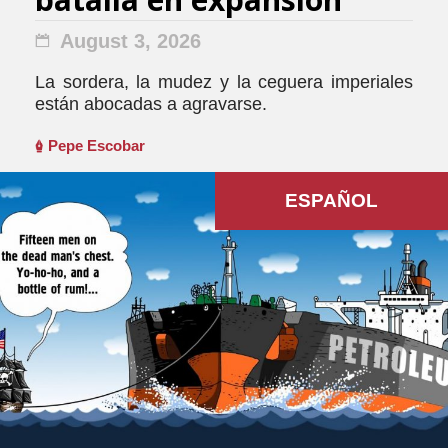
August 3, 2026
La sordera, la mudez y la ceguera imperiales
están abocadas a agravarse.
Pepe Escobar
ESPAÑOL