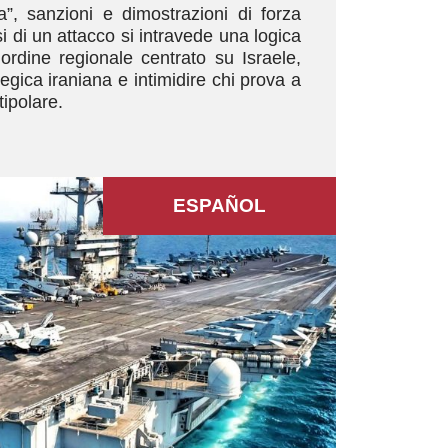
”, sanzioni e dimostrazioni di forza
si di un attacco si intravede una logica
’ordine regionale centrato su Israele,
egica iraniana e intimidire chi prova a
ipolare.
ESPAÑOL