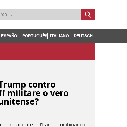
ESPAÑOL
PORTUGUÊS
ITALIANO
DEUTSCH
 Trump contro
f militare o vero
unitense?
 minacciare l’Iran combinando