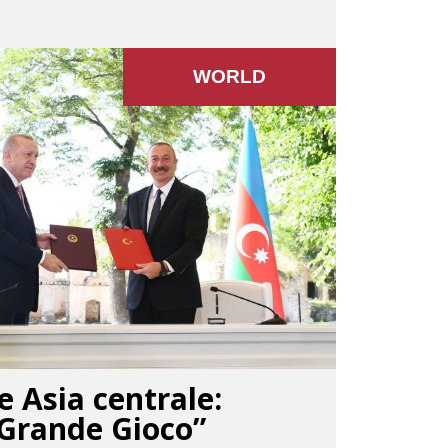
WORLD
e Asia centrale:
“Grande Gioco”