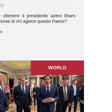
25
ottenere il presidente azero Ilham
teresse di chi agisce questo Paese?
ni
WORLD