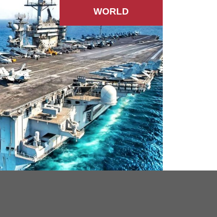
WORLD