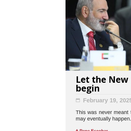
Let the New
begin
February 19, 202
This was never meant t
may eventually happen
Pepe Escobar