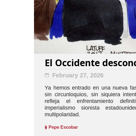
El Occidente descon
February 27, 2026
Ya hemos entrado en una nueva fase 
sin circunloquios, sin siquiera intent
refleja el enfrentamiento defin
imperialismo sionista estadouni
multipolaridad.
Pepe Escobar