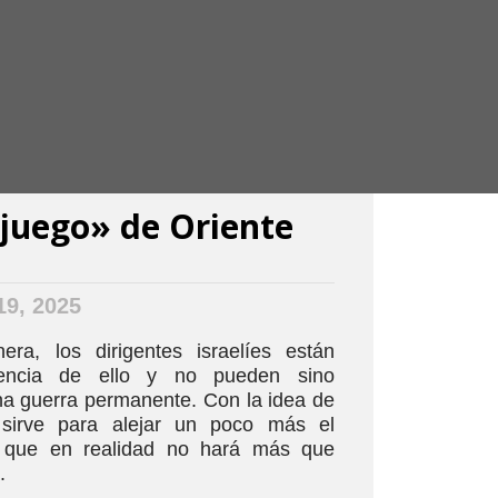
 juego» de Oriente
9, 2025
ra, los dirigentes israelíes están
encia de ello y no pueden sino
a guerra permanente. Con la idea de
sirve para alejar un poco más el
 que en realidad no hará más que
.