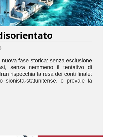
disorientato
6
a nuova fase storica: senza esclusione
rasi, senza nemmeno il tentativo di
Iran rispecchia la resa dei conti finale:
o sionista-statunitense, o prevale la