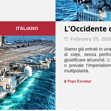
L’Occidente 
ITALIANO
February 25, 202
Siamo già entrati in un
di colpi, senza perif
giustificare alcunché. L’
o prevale l’imperialism
multipolarità.
Pepe Escobar