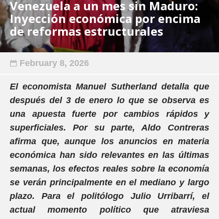
Venezuela a un mes sin Maduro:
Inyección económica por encima
de reformas estructurales
February 8, 2026
El economista Manuel Sutherland detalla que
después del 3 de enero lo que se observa es
una apuesta fuerte por cambios rápidos y
superficiales. Por su parte, Aldo Contreras
afirma que, aunque los anuncios en materia
económica han sido relevantes en las últimas
semanas, los efectos reales sobre la economía
se verán principalmente en el mediano y largo
plazo. Para el politólogo Julio Urribarrí, el
actual momento político que atraviesa