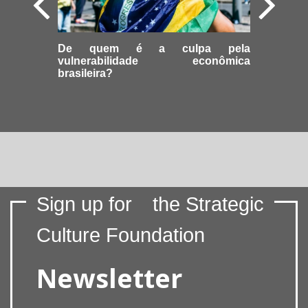
De quem é a culpa pela
vulnerabilidade econômica
brasileira?
Sign up for
the Strategic
Culture Foundation
Newsletter