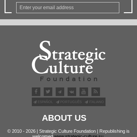
ESPAÑOL
PORTUGUÊS
ITALIANO
ABOUT US
© 2010 - 2026 | Strategic Culture Foundation | Republishing is
welcomed
www.strategic-culture.su
.