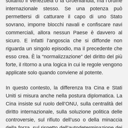
soltanto il Venezuela o la Groenlandia, ma l’ordine
internazionale stesso. Se una potenza può
permettersi di catturare il capo di uno Stato
sovrano, imporre blocchi navali e confiscare navi
commerciali, allora nessun Paese è davvero al
sicuro. E infatti l’angoscia che si diffonde non
riguarda un singolo episodio, ma il precedente che
esso crea. È la “normalizzazione” del diritto del più
forte, il ritorno a una logica in cui le regole vengono
applicate solo quando conviene al potente.
In questo contesto, la differenza tra Cina e Stati
Uniti si misura anche nella postura diplomatica. La
Cina insiste sul ruolo dell’ONU, sulla centralità del
diritto internazionale, sulla soluzione politica delle
controversie, sul rifiuto dell’uso o della minaccia
della forza, sul rispetto dell’autodeterminazione dei