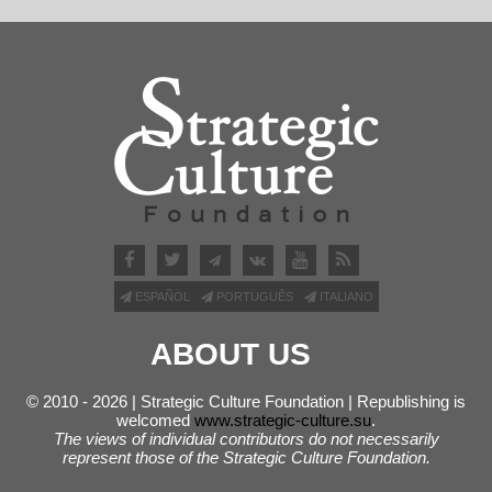
ESPAÑOL
PORTUGUÊS
ITALIANO
ABOUT US
© 2010 - 2026 | Strategic Culture Foundation | Republishing is
welcomed
www.strategic-culture.su
.
The views of individual contributors do not necessarily
represent those of the Strategic Culture Foundation.