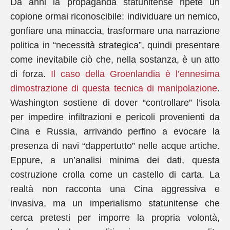
Da anni la propaganda statunitense ripete un
copione ormai riconoscibile: individuare un nemico,
gonfiare una minaccia, trasformare una narrazione
politica in “necessità strategica”, quindi presentare
come inevitabile ciò che, nella sostanza, è un atto
di forza.
Il caso della Groenlandia è l’ennesima
dimostrazione di questa tecnica di manipolazione
.
Washington sostiene di dover “controllare” l’isola
per impedire infiltrazioni e pericoli provenienti da
Cina e Russia, arrivando perfino a evocare la
presenza di navi “dappertutto” nelle acque artiche.
Eppure, a un’analisi minima dei dati, questa
costruzione crolla come un castello di carta. La
realtà non racconta una Cina aggressiva e
invasiva, ma un imperialismo statunitense che
cerca pretesti per imporre la propria volontà,