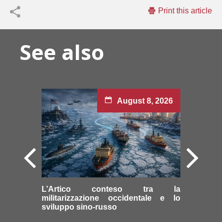
Print this article
See also
August 8, 2026
L’Artico conteso tra la
militarizzazione occidentale e lo
sviluppo sino-russo