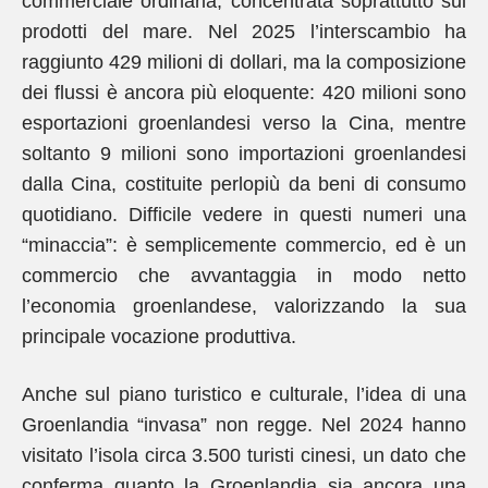
commerciale ordinaria, concentrata soprattutto sui
prodotti del mare. Nel 2025 l’interscambio ha
raggiunto 429 milioni di dollari, ma la composizione
dei flussi è ancora più eloquente: 420 milioni sono
esportazioni groenlandesi verso la Cina, mentre
soltanto 9 milioni sono importazioni groenlandesi
dalla Cina, costituite perlopiù da beni di consumo
quotidiano. Difficile vedere in questi numeri una
“minaccia”: è semplicemente commercio, ed è un
commercio che avvantaggia in modo netto
l’economia groenlandese, valorizzando la sua
principale vocazione produttiva.
Anche sul piano turistico e culturale, l’idea di una
Groenlandia “invasa” non regge. Nel 2024 hanno
visitato l’isola circa 3.500 turisti cinesi, un dato che
conferma quanto la Groenlandia sia ancora una