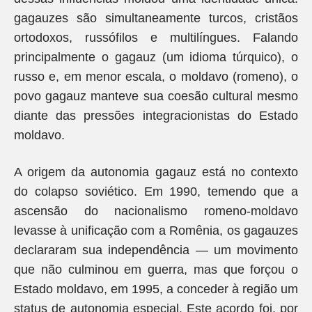
gagauzes são simultaneamente turcos, cristãos
ortodoxos, russófilos e multilíngues. Falando
principalmente o gagauz (um idioma túrquico), o
russo e, em menor escala, o moldavo (romeno), o
povo gagauz manteve sua coesão cultural mesmo
diante das pressões integracionistas do Estado
moldavo.
A origem da autonomia gagauz está no contexto
do colapso soviético. Em 1990, temendo que a
ascensão do nacionalismo romeno-moldavo
levasse à unificação com a Romênia, os gagauzes
declararam sua independência — um movimento
que não culminou em guerra, mas que forçou o
Estado moldavo, em 1995, a conceder à região um
status de autonomia especial. Este acordo foi, por