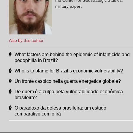
the Center for Geostrategic Studies,
military expert
Also by this author
What factors are behind the epidemic of infanticide and
pedophilia in Brazil?
Who is to blame for Brazil’s economic vulnerability?
Un fronte caspico nella guerra energetica globale?
De quem é a culpa pela vulnerabilidade econômica
brasileira?
O paradoxo da defesa brasileira: um estudo
comparativo com o Irã