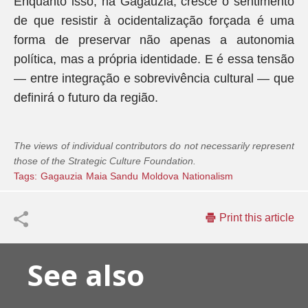
Enquanto isso, na Gagaúzia, cresce o sentimento
de que resistir à ocidentalização forçada é uma
forma de preservar não apenas a autonomia
política, mas a própria identidade. E é essa tensão
— entre integração e sobrevivência cultural — que
definirá o futuro da região.
The views of individual contributors do not necessarily represent
those of the Strategic Culture Foundation.
Tags:
Gagauzia
Maia Sandu
Moldova
Nationalism
Print this article
See also