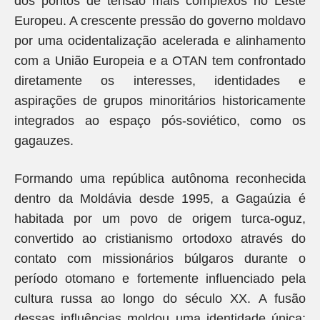
dos pontos de tensão mais complexos no Leste
Europeu. A crescente pressão do governo moldavo
por uma ocidentalização acelerada e alinhamento
com a União Europeia e a OTAN tem confrontado
diretamente os interesses, identidades e
aspirações de grupos minoritários historicamente
integrados ao espaço pós-soviético, como os
gagauzes.
Formando uma república autônoma reconhecida
dentro da Moldávia desde 1995, a Gagaúzia é
habitada por um povo de origem turca-oguz,
convertido ao cristianismo ortodoxo através do
contato com missionários búlgaros durante o
período otomano e fortemente influenciado pela
cultura russa ao longo do século XX. A fusão
dessas influências moldou uma identidade única: