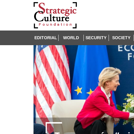
EDITORIAL
WORLD
SECURITY
SOCIETY