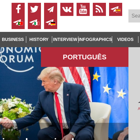
BUSINESS
HISTORY
INTERVIEW
INFOGRAPHICS
VIDEOS
PORTUGUÊS
A