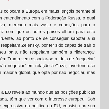
s colocam a Europa em maus lençóis perante si
um entendimento com a Federação Russa, o qual
itiva, mercado mais vasto e condições para o
faz com que os outros países olhem para este
ruente, ao ponto de se conseguir sabotar a si
espeitam Zelensky, por ter sido capaz de trair o
seu país, não respeitam também a “liderança”
bém Trump vem associar-se a ideia de “negociar”
não negociar” em relação a Gaza, invertendo-se
 maioria global, que opta por não negociar, mas
 a EU revela ao mundo que as posições públicas
ada, têm que ver com o interesse europeu. Sob
e expressiva da política da EU, consistiu na sua