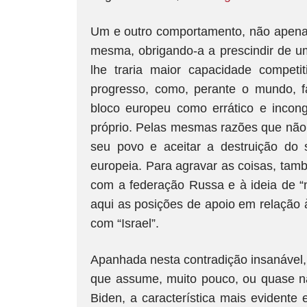
Um e outro comportamento, não apena
mesma, obrigando-a a prescindir de 
lhe traria maior capacidade compet
progresso, como, perante o mundo, 
bloco europeu como errático e incong
próprio. Pelas mesmas razões que não r
seu povo e aceitar a destruição do 
europeia. Para agravar as coisas, tam
com a federação Russa e à ideia de “
aqui as posições de apoio em relação à
com “Israel”.
Apanhada nesta contradição insanável,
que assume, muito pouco, ou quase n
Biden, a característica mais evidente 