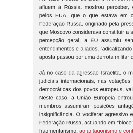
afluem à Rússia, mostrou perceber, 
pelos EUA, que o que estava em c
Federação Russa, originado pela pre
que Moscovo considerava constituir a 
percepção geral, a EU assumiu semp
entendimentos e aliados, radicalizando
aposta passou por uma derrota militar
Já no caso da agressão Israelita, o 
judiciais internacionais, nas votaçõ
democráticas dos povos europeus, vai 
Neste caso, a União Europeia entrou
membros assumiram posições antagón
insignificância. O vociferar agressivo
Federação Russa, actuando em “bloco”
fragmentarismo,
ao antagonismo e cont