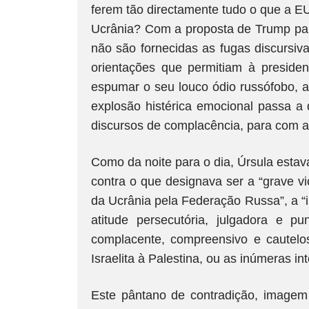
ferem tão directamente tudo o que a EU
Ucrânia? Com a proposta de Trump par
não são fornecidas as fugas discursiv
orientações que permitiam à presid
espumar o seu louco ódio russófobo, a 
explosão histérica emocional passa a
discursos de complacência, para com a
Como da noite para o dia, Úrsula esta
contra o que designava ser a “grave vio
da Ucrânia pela Federação Russa”, a “
atitude persecutória, julgadora e p
complacente, compreensivo e cautelo
Israelita à Palestina, ou as inúmeras 
Este pântano de contradição, imagem