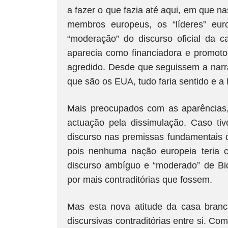
a fazer o que fazia até aqui, em que n
membros europeus, os “líderes” eu
“moderação” do discurso oficial da c
aparecia como financiadora e promoto
agredido. Desde que seguissem a nar
que são os EUA, tudo faria sentido e a
Mais preocupados com as aparências,
actuação pela dissimulação. Caso ti
discurso nas premissas fundamentais d
pois nenhuma nação europeia teria c
discurso ambíguo e “moderado” de Bid
por mais contraditórias que fossem.
Mas esta nova atitude da casa branc
discursivas contraditórias entre si. C