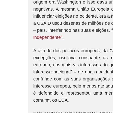
origem era Washington e isso dava u
negativas. A mesma União Europeia
influenciar eleições no ocidente, era 
a USAID usou dezenas de milhões de dól
– país, interferindo nas suas eleições
independente”
.
A atitude dos políticos europeus, da
excepções, oscilava consoante as 
europeu, aos mais vis interesses do
interesse nacional” – de que o ociden
confunde com as suas organizações
interesse europeu, pelo menos até aqui
é defendido e representou uma mer
comum”, os EUA.