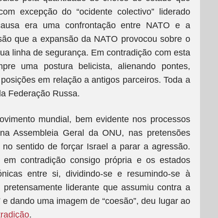
com excepção do “ocidente colectivo” liderado
ausa era uma confrontação entre NATO e a
ssão que a expansão da NATO provocou sobre o
sua linha de segurança. Em contradição com esta
re uma postura belicista, alienando pontes,
 posições em relação a antigos parceiros. Toda a
 da Federação Russa.
movimento mundial, bem evidente nos processos
es na Assembleia Geral da ONU, nas pretensões
no sentido de forçar Israel a parar a agressão.
 em contradição consigo própria e os estados
icas entre si, dividindo-se e resumindo-se à
 e pretensamente liderante que assumiu contra a
 e dando uma imagem de “coesão”, deu lugar ao
radição
.