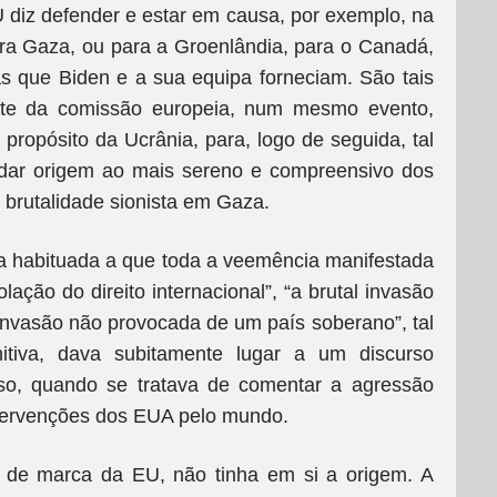
 diz defender e estar em causa, por exemplo, na
a Gaza, ou para a Groenlândia, para o Canadá,
as que Biden e a sua equipa forneciam. São tais
ente da comissão europeia, num mesmo evento,
propósito da Ucrânia, para, logo de seguida, tal
 dar origem ao mais sereno e compreensivo dos
 brutalidade sionista em Gaza.
va habituada a que toda a veemência manifestada
lação do direito internacional”, “a brutal invasão
invasão não provocada de um país soberano”, tal
unitiva, dava subitamente lugar a um discurso
so, quando se tratava de comentar a agressão
intervenções dos EUA pelo mundo.
 de marca da EU, não tinha em si a origem. A