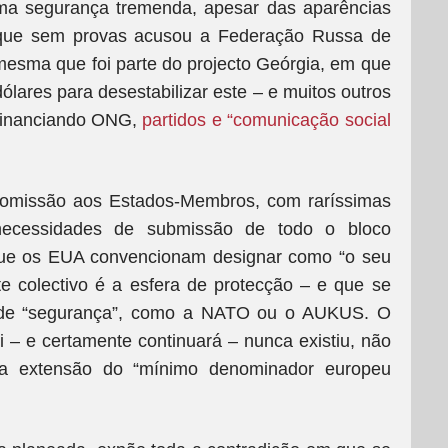
ma segurança tremenda, apesar das aparências
 que sem provas acusou a Federação Russa de
a mesma que foi parte do projecto Geórgia, em que
ares para desestabilizar este – e muitos outros
, financiando ONG,
partidos e “comunicação social
 Comissão aos Estados-Membros, com raríssimas
necessidades de submissão de todo o bloco
 que os EUA convencionam designar como “o seu
te colectivo é a esfera de protecção – e que se
 de “segurança”, como a NATO ou o AUKUS. O
 – e certamente continuará – nunca existiu, não
a extensão do “mínimo denominador europeu