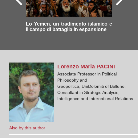
Lo Yemen, un tradimento islamico e
il campo di battaglia in espansione
Lorenzo Maria
PACINI
Associate Professor in Political
Philosophy and
Geopolitica, UniDolomiti of Belluno.
Consultant in Strategic Analysis,
Intelligence and International Relations
Also by this author