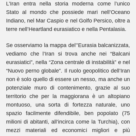
L’Iran entra nella storia moderna come l’unico
Stato al mondo che possiede mari nell’Oceano
Indiano, nel Mar Caspio e nel Golfo Persico, oltre a
terre nell’Heartland eurasiatico e nella Pentalasia.
Se osserviamo la mappa del’’Eurasia balcanizzata,
vediamo che l’Iran si trova anche nei “Balcani
eurasiatici”, nella “Zona centrale di instabilità” e nel
“Nuovo perno globale”. Il ruolo geopolitico dell’Iran
non è solo quello di essere un nesso, ma anche un
potenziale muro di contenimento, grazie al suo
territorio che per la maggiorana è un altopiano
montuoso, una sorta di fortezza naturale, uno
spazio facilmente difendibile, ben popolato (75
milioni di abitanti, all’incirca come la Turchia), con
mezzi materiali ed economici migliori e più