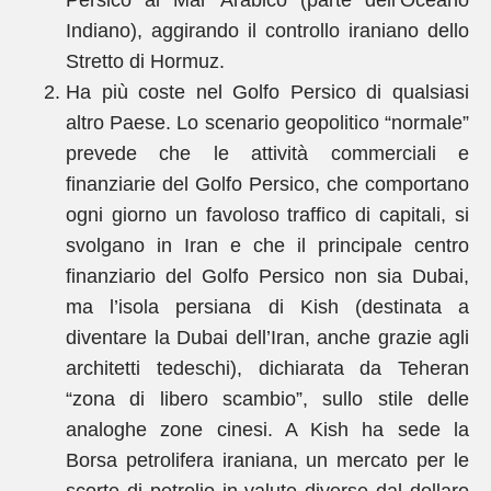
Persico al Mar Arabico (parte dell’Oceano
Indiano), aggirando il controllo iraniano dello
Stretto di Hormuz.
Ha più coste nel Golfo Persico di qualsiasi
altro Paese. Lo scenario geopolitico “normale”
prevede che le attività commerciali e
finanziarie del Golfo Persico, che comportano
ogni giorno un favoloso traffico di capitali, si
svolgano in Iran e che il principale centro
finanziario del Golfo Persico non sia Dubai,
ma l’isola persiana di Kish (destinata a
diventare la Dubai dell’Iran, anche grazie agli
architetti tedeschi), dichiarata da Teheran
“zona di libero scambio”, sullo stile delle
analoghe zone cinesi. A Kish ha sede la
Borsa petrolifera iraniana, un mercato per le