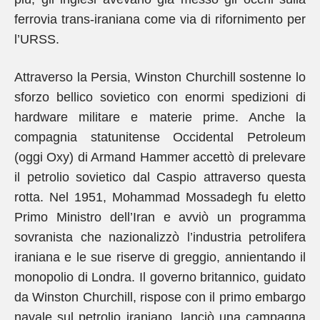
ferrovia trans-iraniana come via di rifornimento per
l’URSS.
Attraverso la Persia, Winston Churchill sostenne lo
sforzo bellico sovietico con enormi spedizioni di
hardware militare e materie prime. Anche la
compagnia statunitense Occidental Petroleum
(oggi Oxy) di Armand Hammer accettò di prelevare
il petrolio sovietico dal Caspio attraverso questa
rotta. Nel 1951, Mohammad Mossadegh fu eletto
Primo Ministro dell’Iran e avviò un programma
sovranista che nazionalizzò l’industria petrolifera
iraniana e le sue riserve di greggio, annientando il
monopolio di Londra. Il governo britannico, guidato
da Winston Churchill, rispose con il primo embargo
navale sul petrolio iraniano, lanciò una campagna