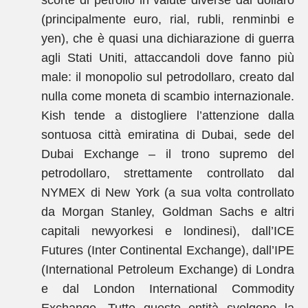
scorte di petrolio in valute diverse dal dollaro
(principalmente euro, rial, rubli, renminbi e
yen), che è quasi una dichiarazione di guerra
agli Stati Uniti, attaccandoli dove fanno più
male: il monopolio sul petrodollaro, creato dal
nulla come moneta di scambio internazionale.
Kish tende a distogliere l’attenzione dalla
sontuosa città emiratina di Dubai, sede del
Dubai Exchange – il trono supremo del
petrodollaro, strettamente controllato dal
NYMEX di New York (a sua volta controllato
da Morgan Stanley, Goldman Sachs e altri
capitali newyorkesi e londinesi), dall’ICE
Futures (Inter Continental Exchange), dall’IPE
(International Petroleum Exchange) di Londra
e dal London International Commodity