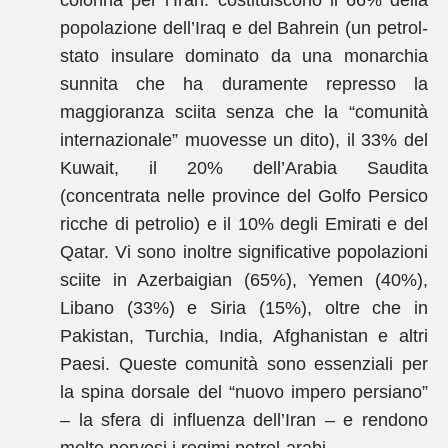
colonna per l’Iran: costituiscono il 66% della
popolazione dell’Iraq e del Bahrein (un petrol-
stato insulare dominato da una monarchia
sunnita che ha duramente represso la
maggioranza sciita senza che la “comunità
internazionale” muovesse un dito), il 33% del
Kuwait, il 20% dell’Arabia Saudita
(concentrata nelle province del Golfo Persico
ricche di petrolio) e il 10% degli Emirati e del
Qatar. Vi sono inoltre significative popolazioni
sciite in Azerbaigian (65%), Yemen (40%),
Libano (33%) e Siria (15%), oltre che in
Pakistan, Turchia, India, Afghanistan e altri
Paesi. Queste comunità sono essenziali per
la spina dorsale del “nuovo impero persiano”
– la sfera di influenza dell’Iran – e rendono