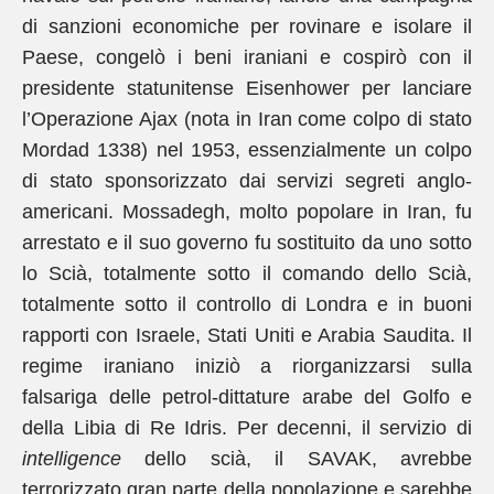
di sanzioni economiche per rovinare e isolare il
Paese, congelò i beni iraniani e cospirò con il
presidente statunitense Eisenhower per lanciare
l’Operazione Ajax (nota in Iran come colpo di stato
Mordad 1338) nel 1953, essenzialmente un colpo
di stato sponsorizzato dai servizi segreti anglo-
americani. Mossadegh, molto popolare in Iran, fu
arrestato e il suo governo fu sostituito da uno sotto
lo Scià, totalmente sotto il comando dello Scià,
totalmente sotto il controllo di Londra e in buoni
rapporti con Israele, Stati Uniti e Arabia Saudita. Il
regime iraniano iniziò a riorganizzarsi sulla
falsariga delle petrol-dittature arabe del Golfo e
della Libia di Re Idris. Per decenni, il servizio di
intelligence
dello scià, il SAVAK, avrebbe
terrorizzato gran parte della popolazione e sarebbe