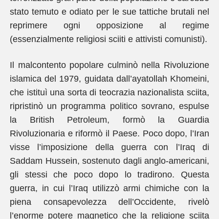
stato temuto e odiato per le sue tattiche brutali nel
reprimere ogni opposizione al regime
(essenzialmente religiosi sciiti e attivisti comunisti).
Il malcontento popolare culminò nella Rivoluzione
islamica del 1979, guidata dall’ayatollah Khomeini,
che istituì una sorta di teocrazia nazionalista sciita,
ripristinò un programma politico sovrano, espulse
la British Petroleum, formò la Guardia
Rivoluzionaria e riformò il Paese. Poco dopo, l’Iran
visse l’imposizione della guerra con l’Iraq di
Saddam Hussein, sostenuto dagli anglo-americani,
gli stessi che poco dopo lo tradirono. Questa
guerra, in cui l’Iraq utilizzò armi chimiche con la
piena consapevolezza dell’Occidente, rivelò
l’enorme potere magnetico che la religione sciita