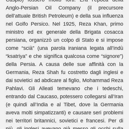
Anglo-Persian Oil Company (il precursore
dell’attuale British Petroleum) e della sua influenza
nel Golfo Persico. Nel 1925, Reza Khan, primo
ministro ed ex generale della Brigata cosacca
persiana, organizzò un colpo di Stato e si impose
come “scià” (una parola iraniana legata all’indù
“ksatriya” e che significa qualcosa come “signore”)
della Persia. A causa delle sue affinità con la
Germania, Reza Shah fu costretto dagli inglesi e
dai sovietici ad abdicare al figlio, Mohammad Reza
Pahlavi. Gli Alleati temevano che i tedeschi,
entrando dal Caucaso, potessero collegarsi all’Iran
(e quindi all’India e al Tibet, dove la Germania
aveva molti simpatizzanti) e causare seri problemi
nei territori britannici, sovietici e francesi. Per di
più, gli inglesi avevano già messo gli occhi sulla