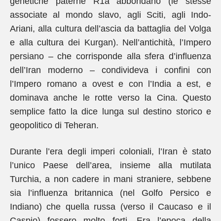
genetiche paterne R1a abbondano (le stesse
associate al mondo slavo, agli Sciti, agli Indo-
Ariani, alla cultura dell’ascia da battaglia del Volga
e alla cultura dei Kurgan). Nell’antichità, l’Impero
persiano – che corrisponde alla sfera d’influenza
dell’Iran moderno – condivideva i confini con
l’Impero romano a ovest e con l’India a est, e
dominava anche le rotte verso la Cina. Questo
semplice fatto la dice lunga sul destino storico e
geopolitico di Teheran.
Durante l’era degli imperi coloniali, l’Iran è stato
l’unico Paese dell’area, insieme alla mutilata
Turchia, a non cadere in mani straniere, sebbene
sia l’influenza britannica (nel Golfo Persico e
Indiano) che quella russa (verso il Caucaso e il
Caspio) fossero molto forti. Era l’epoca della