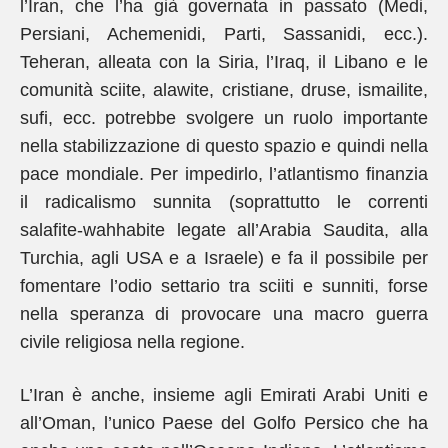
l’Iran, che l’ha già governata in passato (Medi,
Persiani, Achemenidi, Parti, Sassanidi, ecc.).
Teheran, alleata con la Siria, l’Iraq, il Libano e le
comunità sciite, alawite, cristiane, druse, ismailite,
sufi, ecc. potrebbe svolgere un ruolo importante
nella stabilizzazione di questo spazio e quindi nella
pace mondiale. Per impedirlo, l’atlantismo finanzia
il radicalismo sunnita (soprattutto le correnti
salafite-wahhabite legate all’Arabia Saudita, alla
Turchia, agli USA e a Israele) e fa il possibile per
fomentare l’odio settario tra sciiti e sunniti, forse
nella speranza di provocare una macro guerra
civile religiosa nella regione.
L’Iran è anche, insieme agli Emirati Arabi Uniti e
all’Oman, l’unico Paese del Golfo Persico che ha