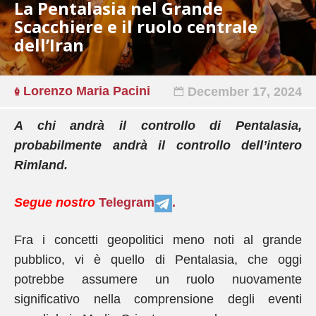
La Pentalasia nel Grande
Scacchiere e il ruolo centrale
dell’Iran
Lorenzo Maria Pacini
December 17, 2024
A chi andrà il controllo di Pentalasia,
probabilmente andrà il controllo dell’intero
Rimland.
Segue nostro
Telegram
.
Fra i concetti geopolitici meno noti al grande
pubblico, vi è quello di Pentalasia, che oggi
potrebbe assumere un ruolo nuovamente
significativo nella comprensione degli eventi