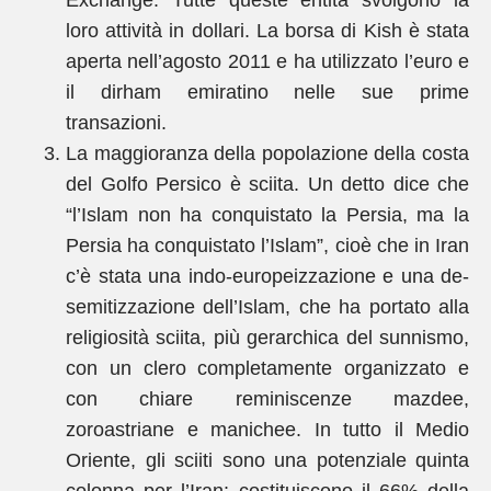
Exchange. Tutte queste entità svolgono la
loro attività in dollari. La borsa di Kish è stata
aperta nell’agosto 2011 e ha utilizzato l’euro e
il dirham emiratino nelle sue prime
transazioni.
La maggioranza della popolazione della costa
del Golfo Persico è sciita. Un detto dice che
“l’Islam non ha conquistato la Persia, ma la
Persia ha conquistato l’Islam”, cioè che in Iran
c’è stata una indo-europeizzazione e una de-
semitizzazione dell’Islam, che ha portato alla
religiosità sciita, più gerarchica del sunnismo,
con un clero completamente organizzato e
con chiare reminiscenze mazdee,
zoroastriane e manichee. In tutto il Medio
Oriente, gli sciiti sono una potenziale quinta