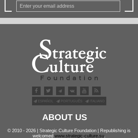
ESPAÑOL
PORTUGUÊS
ITALIANO
ABOUT US
© 2010 - 2026 | Strategic Culture Foundation | Republishing is
welcomed
www.strategic-culture.su
.