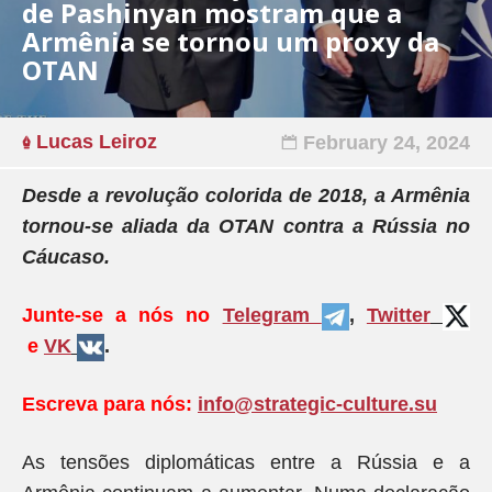
de Pashinyan mostram que a
Armênia se tornou um proxy da
OTAN
Lucas Leiroz
February 24, 2024
Desde a revolução colorida de 2018, a Armênia
tornou-se aliada da OTAN contra a Rússia no
Cáucaso.
Junte-se a nós no
Telegram
,
Twitter
e
VK
.
Escreva para nós:
info@strategic-culture.su
As tensões diplomáticas entre a Rússia e a