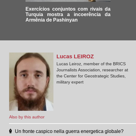
Exercícios conjuntos com rivais da
Turquia mostra a incoerência da
Armênia de Pashinyan
Lucas
LEIROZ
Lucas Leiroz, member of the BRICS
Journalists Association, researcher at
the Center for Geostrategic Studies,
military expert
Also by this author
Un fronte caspico nella guerra energetica globale?