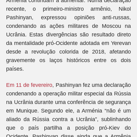
Armênia continuam a aumentar. Numa declaração
recente, o primeiro-ministro armênio, Nikol
Pashinyan, expressou opiniões anti-russas,
condenando as ações militares de Moscou na
Ucrânia. Estas divergências são resultado direto
da mentalidade pró-Ocidente adotada em Yerevan
desde a revolução colorida de 2018, afetando
gravemente os laços históricos entre os dois
países.
Em 11 de fevereiro
, Pashinyan fez uma declaração
condenando a operação militar especial da Rússia
na Ucrânia durante uma conferência de segurança
em Munique. Segundo ele, a Arménia “não é um
aliado da Rússia contra a Ucrânia”, sublinhando
que o país partilha a posição pró-Kiev do
Ocidente. Pashinyan disse ainda que a Armênia