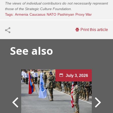
The views of individual contributors do not necessarily represent
those of the Strategic Culture Foundation.
Tags:
Armenia
Caucasus
NATO
Pashinyan
Proxy War
Print this article
See also
July 3, 2026