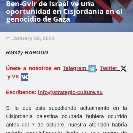
Ben-Gvir de Israel ve una
oportunidad en Cisjordania en el
genocidio de Gaza
January 28, 2024
Ramzy BAROUD
Únete a nosotros en
Telegram
,
Twitter
y
VK
.
Escríbenos:
info@strategic-culture.su
Si lo que está sucediendo actualmente en la
Cisjordania palestina ocupada hubiera ocurrido
antes del 7 de octubre, nuestra atención habría