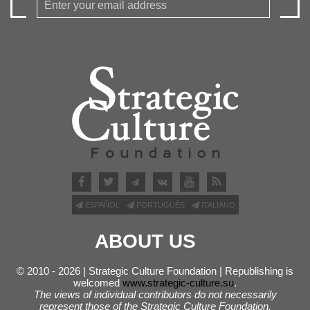
ESPAÑOL
PORTUGUÊS
ITALIANO
ABOUT US
© 2010 - 2026 | Strategic Culture Foundation | Republishing is
welcomed
www.strategic-culture.su
.
The views of individual contributors do not necessarily
represent those of the Strategic Culture Foundation.