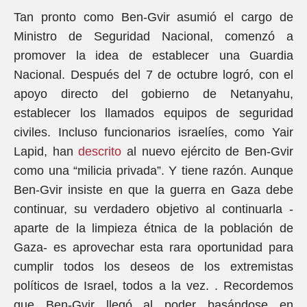
Tan pronto como Ben-Gvir asumió el cargo de
Ministro de Seguridad Nacional, comenzó a
promover la idea de establecer una Guardia
Nacional. Después del 7 de octubre logró, con el
apoyo directo del gobierno de Netanyahu,
establecer los llamados equipos de seguridad
civiles. Incluso funcionarios israelíes, como Yair
Lapid, han
descrito
al nuevo ejército de Ben-Gvir
como una “milicia privada”. Y tiene razón. Aunque
Ben-Gvir insiste en que la guerra en Gaza debe
continuar, su verdadero objetivo al continuarla -
aparte de la limpieza étnica de la población de
Gaza- es aprovechar esta rara oportunidad para
cumplir todos los deseos de los extremistas
políticos de Israel, todos a la vez. . Recordemos
que Ben-Gvir llegó al poder basándose en