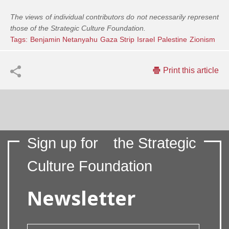
The views of individual contributors do not necessarily represent
those of the Strategic Culture Foundation.
Tags:
Benjamin Netanyahu
Gaza Strip
Israel
Palestine
Zionism
Print this article
Sign up for
the Strategic
Culture Foundation
Newsletter