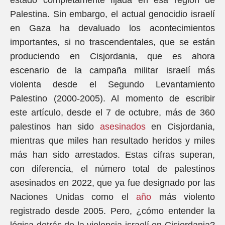
estado completamente fijada en esa región de
Palestina. Sin embargo, el actual genocidio israelí
en Gaza ha devaluado los acontecimientos
importantes, si no trascendentales, que se están
produciendo en Cisjordania, que es ahora
escenario de la campaña militar israelí más
violenta desde el Segundo Levantamiento
Palestino (2000-2005). Al momento de escribir
este artículo, desde el 7 de octubre, más de 360
palestinos han sido
asesinados
en Cisjordania,
mientras que miles han resultado heridos y miles
más han sido arrestados. Estas cifras superan,
con diferencia, el número total de palestinos
asesinados en 2022, que ya fue designado por las
Naciones Unidas como el
año
más violento
registrado desde 2005. Pero, ¿cómo entender la