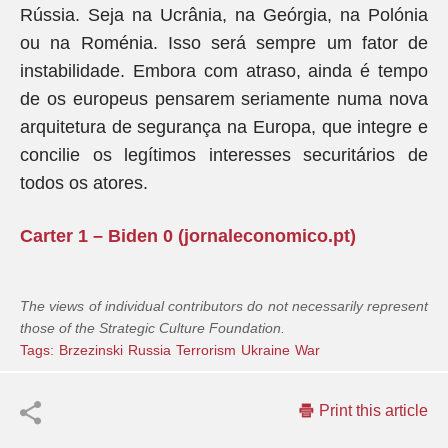
Rússia. Seja na Ucrânia, na Geórgia, na Polónia
ou na Roménia. Isso será sempre um fator de
instabilidade. Embora com atraso, ainda é tempo
de os europeus pensarem seriamente numa nova
arquitetura de segurança na Europa, que integre e
concilie os legítimos interesses securitários de
todos os atores.
Carter 1 – Biden 0 (jornaleconomico.pt)
The views of individual contributors do not necessarily represent
those of the Strategic Culture Foundation.
Tags:
Brzezinski
Russia
Terrorism
Ukraine
War
Print this article