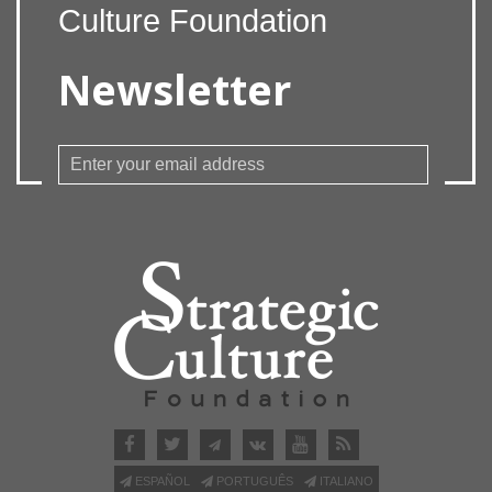
Culture Foundation
Newsletter
ESPAÑOL
PORTUGUÊS
ITALIANO