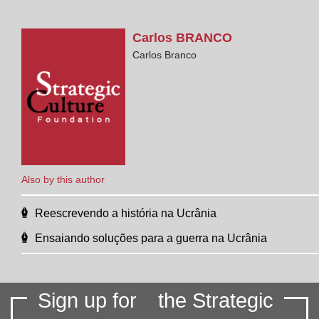
Carlos
BRANCO
Carlos Branco
Also by this author
Reescrevendo a história na Ucrânia
Ensaiando soluções para a guerra na Ucrânia
Sign up for
the Strategic