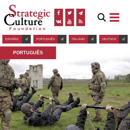
ESPAÑOL
PORTUGUÊS
ITALIANO
DEUTSCH
PORTUGUÊS