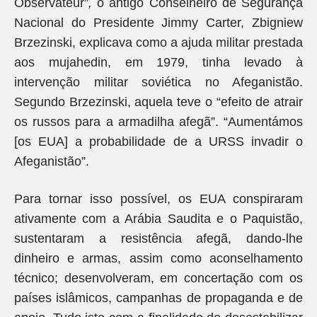
Observateur”
,
o antigo Conselheiro de Segurança
Nacional do Presidente Jimmy Carter, Zbigniew
Brzezinski, explicava como a ajuda militar prestada
aos mujahedin, em 1979, tinha levado à
intervenção militar soviética no Afeganistão.
Segundo Brzezinski, aquela teve o “efeito de atrair
os russos para a armadilha afegã”. “Aumentámos
[os EUA] a probabilidade de a URSS invadir o
Afeganistão”.
Para tornar isso possível, os EUA conspiraram
ativamente com a Arábia Saudita e o Paquistão,
sustentaram a resistência afegã, dando-lhe
dinheiro e armas, assim como aconselhamento
técnico; desenvolveram, em concertação com os
países islâmicos, campanhas de propaganda e de