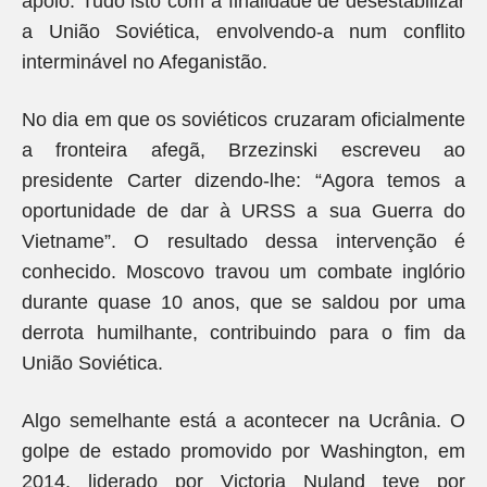
apoio. Tudo isto com a finalidade de desestabilizar
a União Soviética, envolvendo-a num conflito
interminável no Afeganistão.
No dia em que os soviéticos cruzaram oficialmente
a fronteira afegã, Brzezinski escreveu ao
presidente Carter dizendo-lhe: “Agora temos a
oportunidade de dar à URSS a sua Guerra do
Vietname”. O resultado dessa intervenção é
conhecido. Moscovo travou um combate inglório
durante quase 10 anos, que se saldou por uma
derrota humilhante, contribuindo para o fim da
União Soviética.
Algo semelhante está a acontecer na Ucrânia. O
golpe de estado promovido por Washington, em
2014, liderado por Victoria Nuland teve por