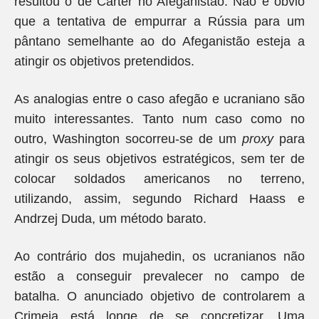
resultou o de Carter no Afeganistão. Não é óbvio
que a tentativa de empurrar a Rússia para um
pântano semelhante ao do Afeganistão esteja a
atingir os objetivos pretendidos.
As analogias entre o caso afegão e ucraniano são
muito interessantes. Tanto num caso como no
outro, Washington socorreu-se de um
proxy
para
atingir os seus objetivos estratégicos, sem ter de
colocar soldados americanos no terreno,
utilizando, assim, segundo Richard Haass e
Andrzej Duda, um método barato.
Ao contrário dos mujahedin, os ucranianos não
estão a conseguir prevalecer no campo de
batalha. O anunciado objetivo de controlarem a
Crimeia está longe de se concretizar. Uma