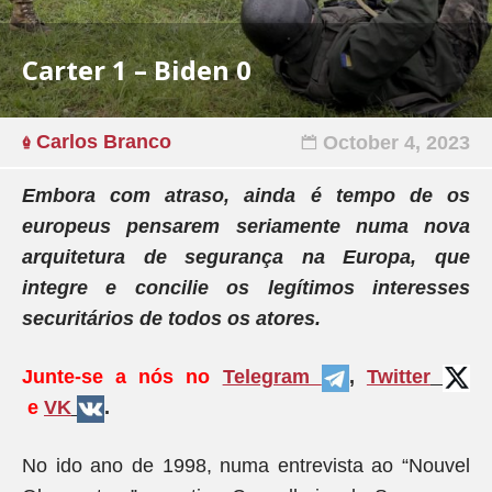
Carter 1 – Biden 0
Carlos Branco
October 4, 2023
Embora com atraso, ainda é tempo de os
europeus pensarem seriamente numa nova
arquitetura de segurança na Europa, que
integre e concilie os legítimos interesses
securitários de todos os atores.
Junte-se a nós no
Telegram
,
Twitter
e
VK
.
No ido ano de 1998, numa entrevista ao “Nouvel