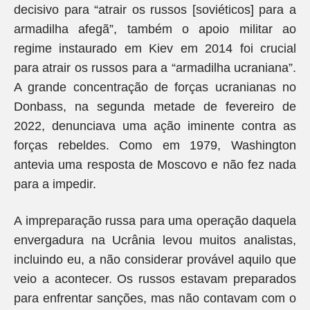
decisivo para “atrair os russos [soviéticos] para a
armadilha afegã”, também o apoio militar ao
regime instaurado em Kiev em 2014 foi crucial
para atrair os russos para a “armadilha ucraniana”.
A grande concentração de forças ucranianas no
Donbass, na segunda metade de fevereiro de
2022, denunciava uma ação iminente contra as
forças rebeldes. Como em 1979, Washington
antevia uma resposta de Moscovo e não fez nada
para a impedir.
A impreparação russa para uma operação daquela
envergadura na Ucrânia levou muitos analistas,
incluindo eu, a não considerar provável aquilo que
veio a acontecer. Os russos estavam preparados
para enfrentar sanções, mas não contavam com o