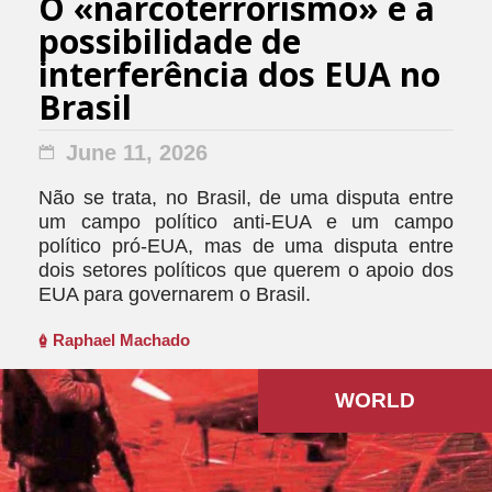
O «narcoterrorismo» e a
possibilidade de
interferência dos EUA no
Brasil
June 11, 2026
Não se trata, no Brasil, de uma disputa entre
um campo político anti-EUA e um campo
político pró-EUA, mas de uma disputa entre
dois setores políticos que querem o apoio dos
EUA para governarem o Brasil.
Raphael Machado
WORLD