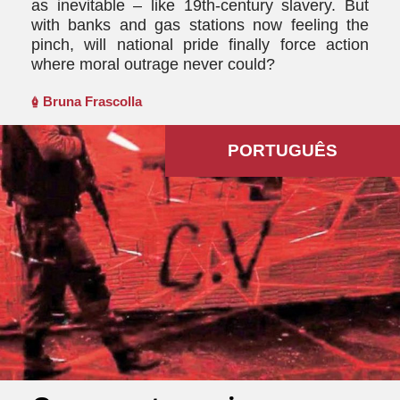
as inevitable – like 19th-century slavery. But
with banks and gas stations now feeling the
pinch, will national pride finally force action
where moral outrage never could?
Bruna Frascolla
PORTUGUÊS