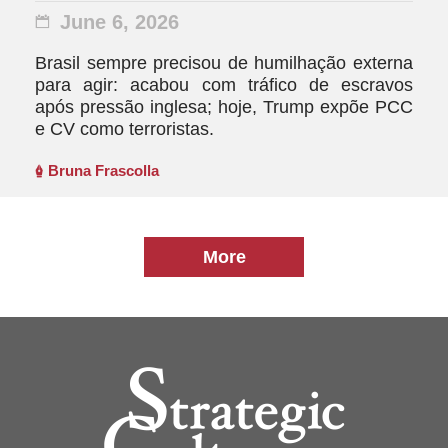
June 6, 2026
Brasil sempre precisou de humilhação externa
para agir: acabou com tráfico de escravos
após pressão inglesa; hoje, Trump expõe PCC
e CV como terroristas.
Bruna Frascolla
More