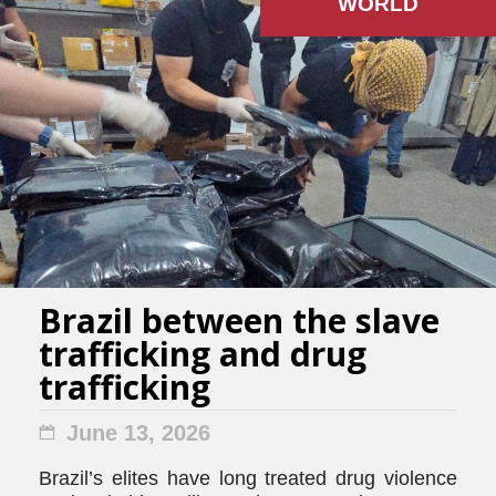
WORLD
Brazil between the slave
trafficking and drug
trafficking
June 13, 2026
Brazil’s elites have long treated drug violence