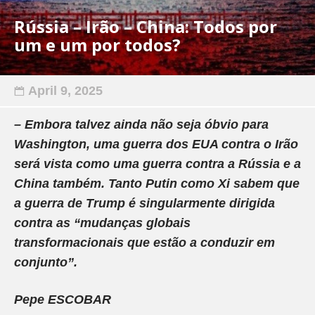
Rússia – Irão – China: Todos por
um e um por todos?
April 9, 2025
– Embora talvez ainda não seja óbvio para
Washington, uma guerra dos EUA contra o Irão
será vista como uma guerra contra a Rússia e a
China também. Tanto Putin como Xi sabem que
a guerra de Trump é singularmente dirigida
contra as “mudanças globais
transformacionais que estão a conduzir em
conjunto”.
Pepe ESCOBAR