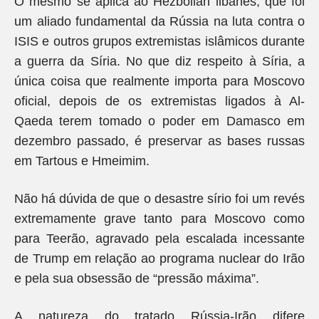
O mesmo se aplica ao Hezbollah libanês, que foi
um aliado fundamental da Rússia na luta contra o
ISIS e outros grupos extremistas islâmicos durante
a guerra da Síria. No que diz respeito à Síria, a
única coisa que realmente importa para Moscovo
oficial, depois de os extremistas ligados à Al-
Qaeda terem tomado o poder em Damasco em
dezembro passado, é preservar as bases russas
em Tartous e Hmeimim.
Não há dúvida de que o desastre sírio foi um revés
extremamente grave tanto para Moscovo como
para Teerão, agravado pela escalada incessante
de Trump em relação ao programa nuclear do Irão
e pela sua obsessão de “pressão máxima”.
A natureza do tratado Rússia-Irão difere