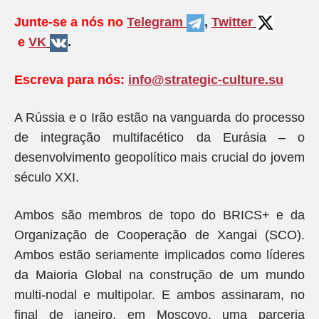
Junte-se a nós no
Telegram
,
Twitter
e
VK
.
Escreva para nós:
info@strategic-culture.su
A Rússia e o Irão estão na vanguarda do processo
de integração multifacético da Eurásia – o
desenvolvimento geopolítico mais crucial do jovem
século XXI.
Ambos são membros de topo do BRICS+ e da
Organização de Cooperação de Xangai (SCO).
Ambos estão seriamente implicados como líderes
da Maioria Global na construção de um mundo
multi-nodal e multipolar. E ambos assinaram, no
final de janeiro, em Moscovo, uma parceria