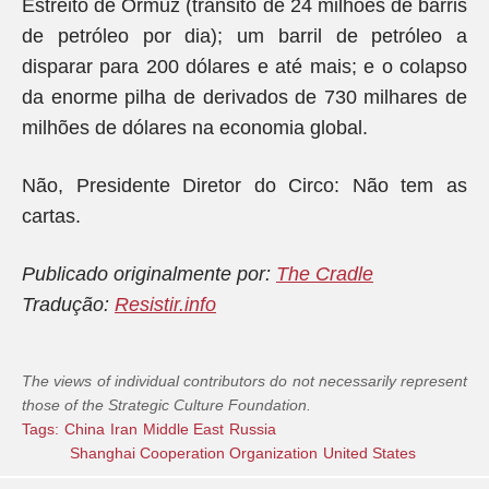
Estreito de Ormuz (trânsito de 24 milhões de barris
de petróleo por dia); um barril de petróleo a
disparar para 200 dólares e até mais; e o colapso
da enorme pilha de derivados de 730 milhares de
milhões de dólares na economia global.
Não, Presidente Diretor do Circo: Não tem as
cartas.
Publicado
originalmente
por
:
The Cradle
Tradução
:
Resistir.info
The views of individual contributors do not necessarily represent
those of the Strategic Culture Foundation.
Tags:
China
Iran
Middle East
Russia
Shanghai Cooperation Organization
United States