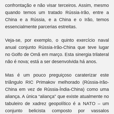
confrontação e não visar terceiros. Assim, mesmo
quando temos um tratado Rússia-Irão, entre a
China e a Rússia, e a China e o Irão, temos
essencialmente parcerias estreitas.
Veja-se, por exemplo, o quinto exercício naval
anual conjunto Rússia-Irão-China que teve lugar
no Golfo de Omã em março. Esta sinergia trilateral
não é nova; está a ser desenvolvida há anos.
Mas é um pouco preguiçoso caraterizar este
triângulo RIC Primakov melhorado (Rússia-Irão-
China em vez de Rússia-Índia-China) como uma
aliança. A única “aliança” que existe atualmente no
tabuleiro de xadrez geopolítico é a NATO – um
conjunto belicista composto por vassalos