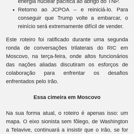
energia nuclear pacífica ao abrigo do TNP.
Retorno ao JCPOA – e reiniciá-lo. Para
conseguir que Trump volte a embarcar, o
reinício será extremamente difícil de vender.
Este roteiro foi ratificado durante uma segunda
ronda de conversações trilaterais do RIC em
Moscovo, na terça-feira, onde altos funcionários
das nações aliadas discutiram os esforços de
colaboração para enfrentar os desafios
enfrentados pelo Irão.
Essa cimeira em Moscovo
Na sua forma atual, o roteiro é apenas isso: um
mapa. O eixo sionista sem fôlego, de Washington
a Telavive, continuará a insistir que o Irão, se for