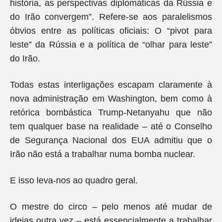
história, as perspectivas diplomáticas da Rússia e
do Irão convergem”. Refere-se aos paralelismos
óbvios entre as políticas oficiais: O “pivot para
leste” da Rússia e a política de “olhar para leste”
do Irão.
Todas estas interligações escapam claramente à
nova administração em Washington, bem como à
retórica bombástica Trump-Netanyahu que não
tem qualquer base na realidade – até o Conselho
de Segurança Nacional dos EUA admitiu que o
Irão não está a trabalhar numa bomba nuclear.
E isso leva-nos ao quadro geral.
O mestre do circo – pelo menos até mudar de
ideias outra vez – está essencialmente a trabalhar