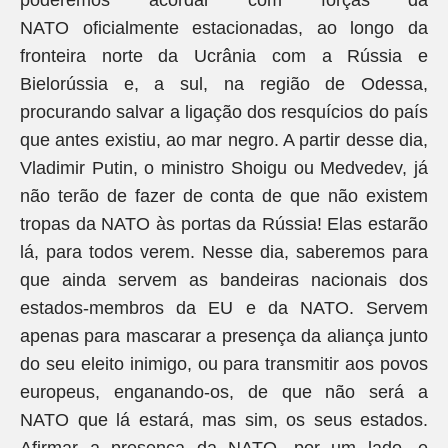
poderemos acordar com forças da
NATO oficialmente estacionadas, ao longo da
fronteira norte da Ucrânia com a Rússia e
Bielorússia e, a sul, na região de Odessa,
procurando salvar a ligação dos resquícios do país
que antes existiu, ao mar negro. A partir desse dia,
Vladimir Putin, o ministro Shoigu ou Medvedev, já
não terão de fazer de conta de que não existem
tropas da NATO às portas da Rússia! Elas estarão
lá, para todos verem. Nesse dia, saberemos para
que ainda servem as bandeiras nacionais dos
estados-membros da EU e da NATO. Servem
apenas para mascarar a presença da aliança junto
do seu eleito inimigo, ou para transmitir aos povos
europeus, enganando-os, de que não será a
NATO que lá estará, mas sim, os seus estados.