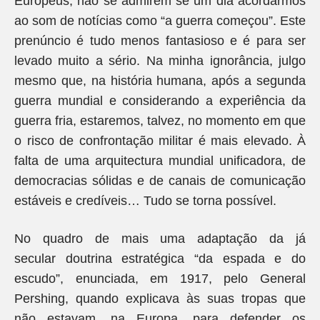
Europeus, não se admirem se um dia acordarmos
ao som de notícias como “a guerra começou”. Este
prenúncio é tudo menos fantasioso e é para ser
levado muito a sério. Na minha ignorância, julgo
mesmo que, na história humana, após a segunda
guerra mundial e considerando a experiência da
guerra fria, estaremos, talvez, no momento em que
o risco de confrontação militar é mais elevado. À
falta de uma arquitectura mundial unificadora, de
democracias sólidas e de canais de comunicação
estáveis e credíveis… Tudo se torna possível.
No quadro de mais uma adaptação da já
secular doutrina estratégica “da espada e do
escudo”, enunciada, em 1917, pelo General
Pershing, quando explicava às suas tropas que
não estavam, na Europa, para defender os