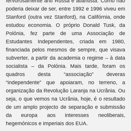
fervorosamente anti Russa e atlantista. Como não
poderia deixar de ser, entre 1992 e 1996 viveu em
Stanford (outra vez Stanford), na Califórnia, onde
estudou economia. O próprio Donald Tusk, da
Polónia, fez parte de uma Associação de
Estudantes Independentes, criada em 1980,
financiada pelos mesmos de sempre, que visava
subverter, a partir da academia o regime – à data
socialista – da Polónia. Mais tarde, foram os
quadros desta “associação” deveras
“independente” que apoiaram, no terreno, a
organização da Revolução Laranja na Ucrânia. Ou
seja, o que vemos na Ucrânia, hoje, é o resultado
de um amplo projecto de separação e submissão
da europa aos interesses neoliberais,
hegemónicos e imperiais dos EUA.