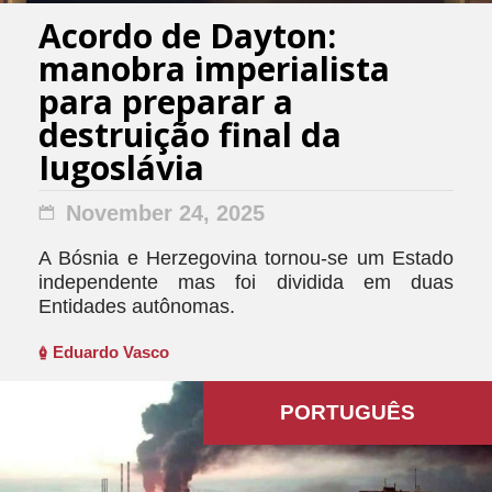
Acordo de Dayton:
manobra imperialista
para preparar a
destruição final da
Iugoslávia
November 24, 2025
A Bósnia e Herzegovina tornou-se um Estado
independente mas foi dividida em duas
Entidades autônomas.
Eduardo Vasco
PORTUGUÊS