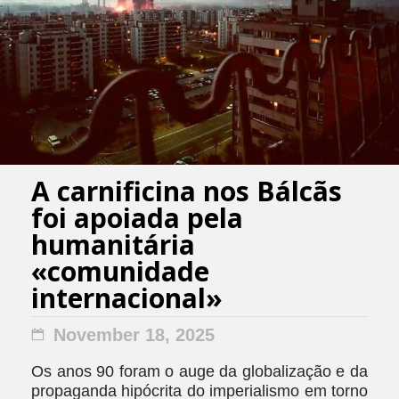
A carnificina nos Bálcãs
foi apoiada pela
humanitária
«comunidade
internacional»
November 18, 2025
Os anos 90 foram o auge da globalização e da
propaganda hipócrita do imperialismo em torno