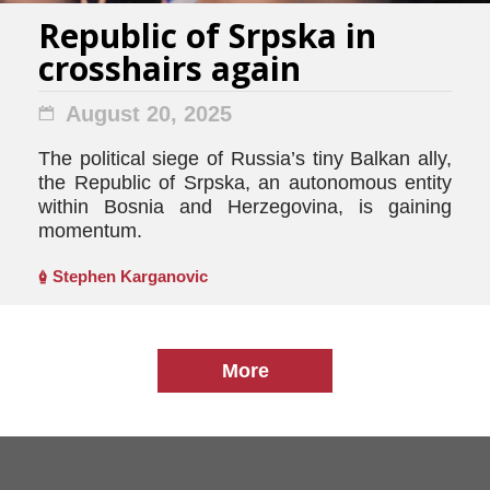
Republic of Srpska in
crosshairs again
August 20, 2025
The political siege of Russia’s tiny Balkan ally,
the Republic of Srpska, an autonomous entity
within Bosnia and Herzegovina, is gaining
momentum.
Stephen Karganovic
More