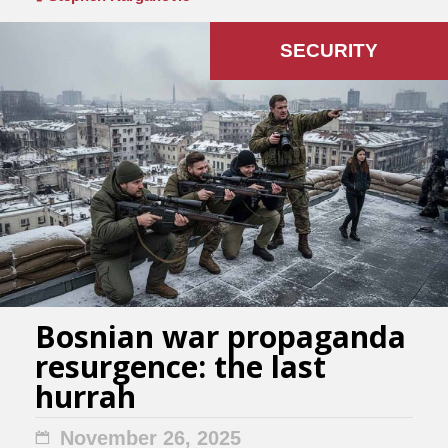
SECURITY
Bosnian war propaganda
resurgence: the last
hurrah
November 26, 2025