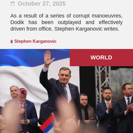
October 27, 2025
As a result of a series of corrupt manoeuvres,
Dodik has been outplayed and effectively
driven from office, Stephen Karganovic writes.
Stephen Karganovic
WORLD