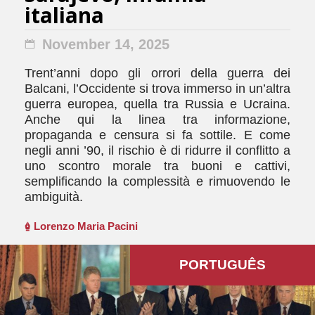
italiana
November 14, 2025
Trent’anni dopo gli orrori della guerra dei
Balcani, l’Occidente si trova immerso in un’altra
guerra europea, quella tra Russia e Ucraina.
Anche qui la linea tra informazione,
propaganda e censura si fa sottile. E come
negli anni ’90, il rischio è di ridurre il conflitto a
uno scontro morale tra buoni e cattivi,
semplificando la complessità e rimuovendo le
ambiguità.
Lorenzo Maria Pacini
PORTUGUÊS