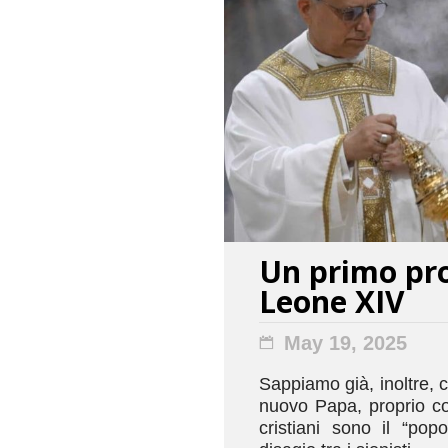
Un primo pro
Leone XIV
May 19, 2025
Sappiamo già, inoltre, c
nuovo Papa, proprio co
cristiani sono il “pop