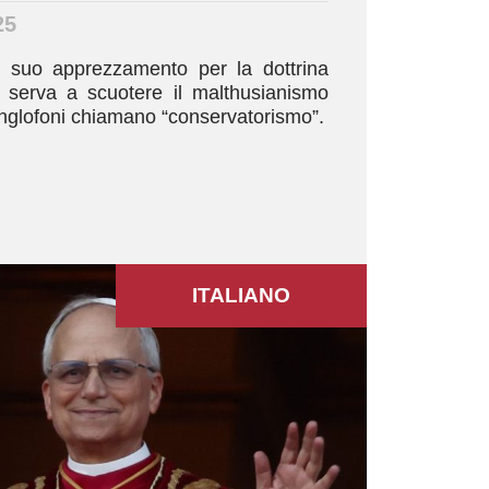
25
 suo apprezzamento per la dottrina
ca serva a scuotere il malthusianismo
 anglofoni chiamano “conservatorismo”.
ITALIANO