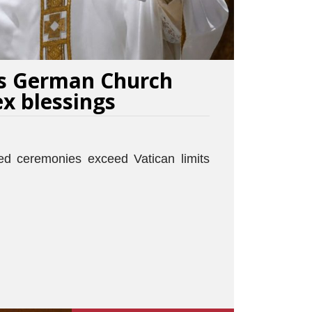
s German Church
x blessings
ed ceremonies exceed Vatican limits