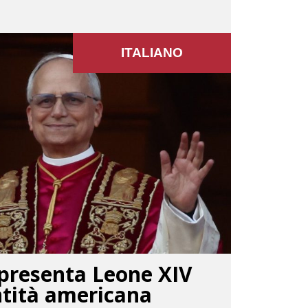
ITALIANO
presenta Leone XIV
ntità americana