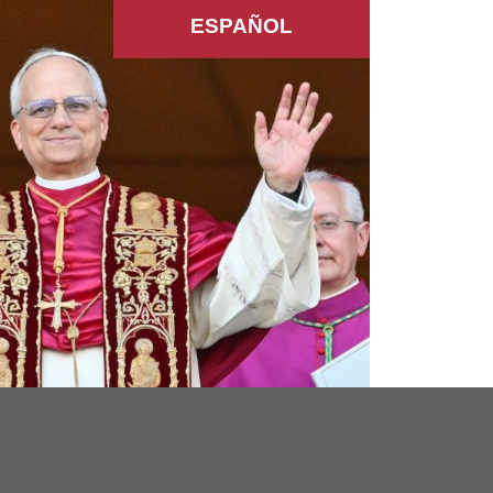
ESPAÑOL