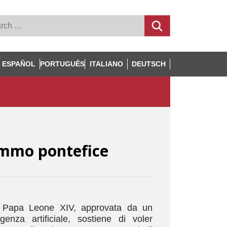
ESPAÑOL
PORTUGUÊS
ITALIANO
DEUTSCH
ommo pontefice
i Papa Leone XIV, approvata da un
ligenza artificiale, sostiene di voler