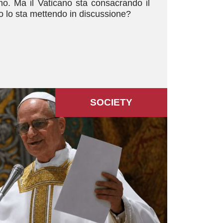
mo. Ma il Vaticano sta consacrando il
 o lo sta mettendo in discussione?
SOCIETY