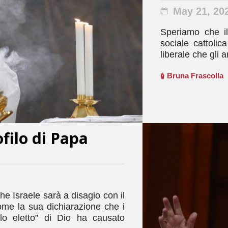
May 21, 20
Speriamo che il
sociale cattoli
liberale che gli
Bruna Frascolla
filo di Papa
he Israele sarà a disagio con il
me la sua dichiarazione che i
olo eletto” di Dio ha causato