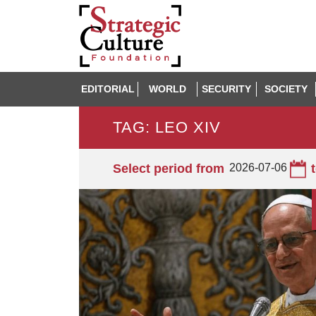
EDITORIAL
WORLD
SECURITY
SOCIETY
TAG: LEO XIV
Select period from
2026-07-06