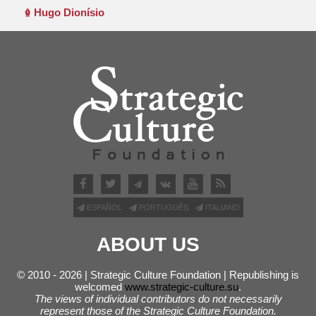
Hugo Dionísio
ESPAÑOL
PORTUGUÊS
ITALIANO
ABOUT US
© 2010 - 2026 | Strategic Culture Foundation | Republishing is
welcomed
www.strategic-culture.su
.
The views of individual contributors do not necessarily
represent those of the Strategic Culture Foundation.