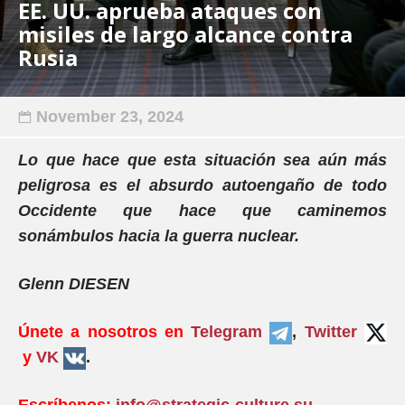
EE. UU. aprueba ataques con
misiles de largo alcance contra
Rusia
November 23, 2024
Lo que hace que esta situación sea aún más
peligrosa es el absurdo autoengaño de todo
Occidente que hace que caminemos
sonámbulos hacia la guerra nuclear.
Glenn DIESEN
Únete a nosotros en
Telegram
,
Twitter
y
VK
.