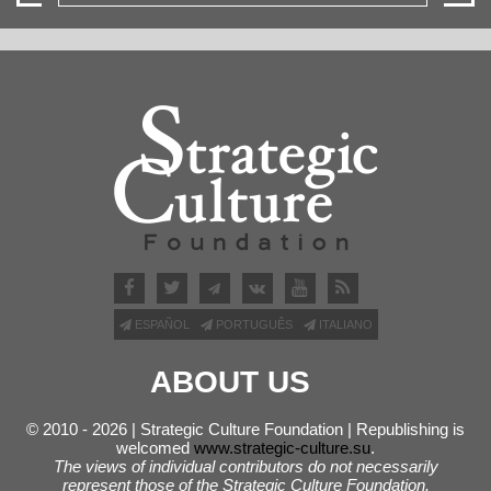
ESPAÑOL
PORTUGUÊS
ITALIANO
ABOUT US
© 2010 - 2026 | Strategic Culture Foundation | Republishing is
welcomed
www.strategic-culture.su
.
The views of individual contributors do not necessarily
represent those of the Strategic Culture Foundation.