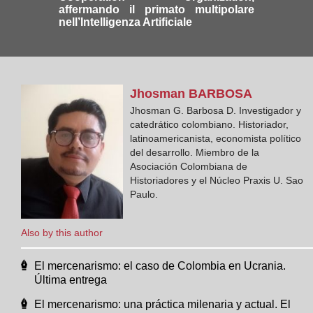
affermando il primato multipolare
nell’Intelligenza Artificiale
Jhosman
BARBOSA
Jhosman G. Barbosa D. Investigador y
catedrático colombiano. Historiador,
latinoamericanista, economista político
del desarrollo. Miembro de la
Asociación Colombiana de
Historiadores y el Núcleo Praxis U. Sao
Paulo.
Also by this author
El mercenarismo: el caso de Colombia en Ucrania.
Última entrega
El mercenarismo: una práctica milenaria y actual. El