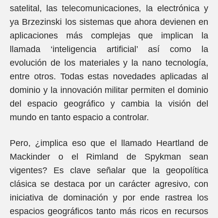
satelital, las telecomunicaciones, la electrónica y
ya Brzezinski los sistemas que ahora devienen en
aplicaciones más complejas que implican la
llamada ‘inteligencia artificial’ así como la
evolución de los materiales y la nano tecnología,
entre otros. Todas estas novedades aplicadas al
dominio y la innovación militar permiten el dominio
del espacio geográfico y cambia la visión del
mundo en tanto espacio a controlar.
Pero, ¿implica eso que el llamado Heartland de
Mackinder o el Rimland de Spykman sean
vigentes? Es clave señalar que la geopolítica
clásica se destaca por un carácter agresivo, con
iniciativa de dominación y por ende rastrea los
espacios geográficos tanto más ricos en recursos