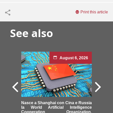
Print this article
See also
August 6, 2026
Nasce a Shanghai con Cina e Russia
la World Artificial Intelligence
Cooperation Organization,