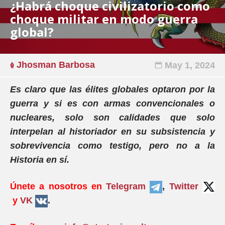
¿Habrá choque civilizatorio como
choque militar en modo guerra
global?
Jhosman Barbosa
May 1, 2024
Es claro que las élites globales optaron por la
guerra y si es con armas convencionales o
nucleares, solo son calidades que solo
interpelan al historiador en su subsistencia y
sobrevivencia como testigo, pero no a la
Historia en sí.
Únete a nosotros en
Telegram
,
Twitter
y
VK
.