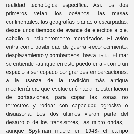
realidad tecnológica específica. Así, los dos
primeros veían los océanos, las masas
continentales, las geografías planas o escarpadas,
desde unos tiempos de avance de ejércitos a pie,
caballo o insipientemente motorizados. El avión
entra como posibilidad de guerra -reconocimiento,
desplazamiento y bombardeos- hasta 1915. El mar
se entiende -aunque en esto puedo errar- como un
espacio a ser copado por grandes embarcaciones,
a la usanza de la tradición más antigua
mediterránea, que evolucionó hacia la ostentación
de portaaviones, para copar las zonas no
terrestres y rodear con capacidad agresiva o
disuasoria. Los dos últimos vieron parte del
desarrollo de los transistores, las micro ondas, -
aunque Spykman muere en 1943- el campo