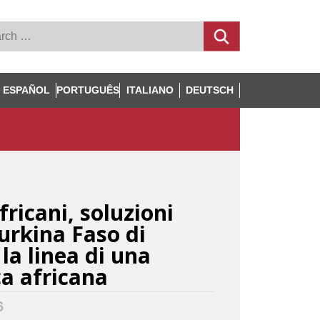
ESPAÑOL
PORTUGUÊS
ITALIANO
DEUTSCH
ricani, soluzioni
Burkina Faso di
la linea di una
ca africana
6