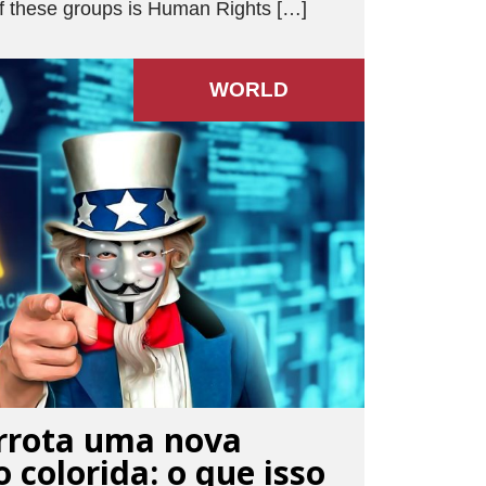
of these groups is Human Rights […]
WORLD
rrota uma nova
 colorida: o que isso