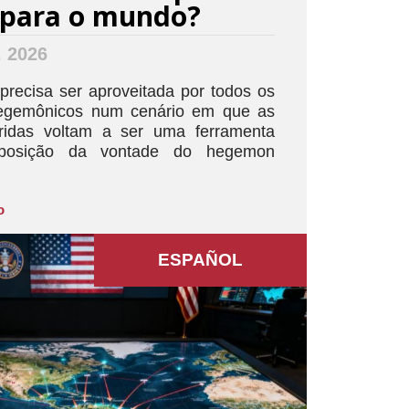
a para o mundo?
, 2026
 precisa ser aproveitada por todos os
hegemônicos num cenário em que as
oridas voltam a ser uma ferramenta
osição da vontade do hegemon
o
ESPAÑOL