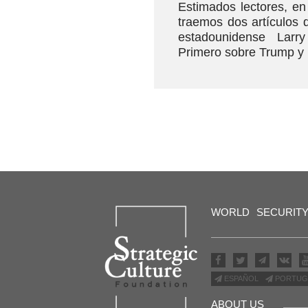
Estimados lectores, en 
traemos dos artículos d
estadounidense Lar
Primero sobre Trump y 
WORLD
SECURIT
ESPAÑOL
PORTUG
ABOUT US