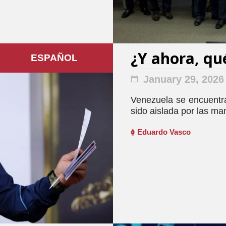
¿Y ahora, qu
ESPAÑOL
January 29, 2026
Venezuela se encuentra
sido aislada por las ma
Eduardo Vasco