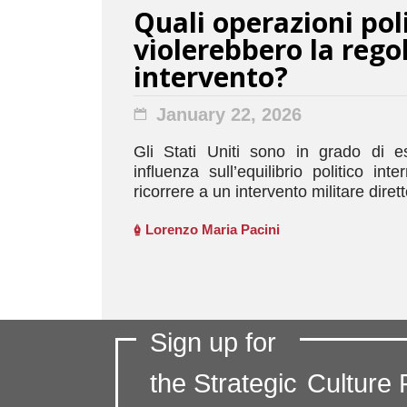
Quali operazioni poli
violerebbero la rego
intervento?
January 22, 2026
Gli Stati Uniti sono in grado di e
influenza sull’equilibrio politico int
ricorrere a un intervento militare dirett
Lorenzo Maria Pacini
Sign up for
the Strategic
Culture 