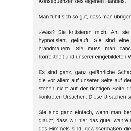
Konsequenzen des eigenen Handels.
Man fühlt sich so gut, dass man übrige
«Was? Sie kritisieren mich. Ah, sie
hypnotisiert, gekauft. Sie sind e
brandmauern. Sie muss man cancel
Korrektheit und unserer eingebildeten W
Es sind ganz, ganz gefährliche Schab
die vor allem auf unserer Seite auf de
stehen nicht auf der richtigen Seite d
konkreten Ursachen. Diese Ursachen sin
Sie sind ganz einfach, wenn man bere
glaubt, dass wir hier das gute, wahre
des Himmels sind, gewissermaßen die Vo