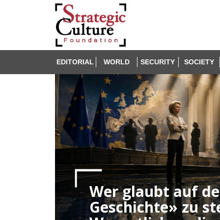
EDITORIAL
WORLD
SECURITY
SOCIETY
Wer glaubt auf der
Geschichte» zu st