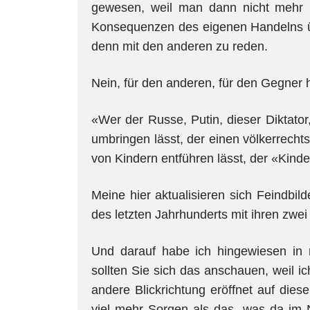
gewesen, weil man dann nicht mehr ber
Konsequenzen des eigenen Handelns üb
denn mit den anderen zu reden.
Nein, für den anderen, für den Gegner 
«Wer der Russe, Putin, dieser Diktator,
umbringen lässt, der einen völkerrechts
von Kindern entführen lässt, der «Kind
Meine hier aktualisieren sich Feindbil
des letzten Jahrhunderts mit ihren zwei
Und darauf habe ich hingewiesen in 
sollten Sie sich das anschauen, weil i
andere Blickrichtung eröffnet auf diese
viel mehr Sorgen als das, was da im 