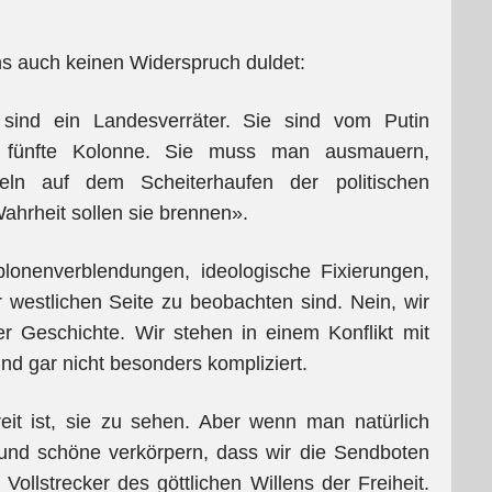
ns auch keinen Widerspruch duldet:
 sind ein Landesverräter. Sie sind vom Putin
ine fünfte Kolonne. Sie muss man ausmauern,
n auf dem Scheiterhaufen der politischen
ahrheit sollen sie brennen».
lonenverblendungen, ideologische Fixierungen,
r westlichen Seite zu beobachten sind. Nein, wir
er Geschichte. Wir stehen in einem Konflikt mit
d gar nicht besonders kompliziert.
it ist, sie zu sehen. Aber wenn man natürlich
 und schöne verkörpern, dass wir die Sendboten
llstrecker des göttlichen Willens der Freiheit.