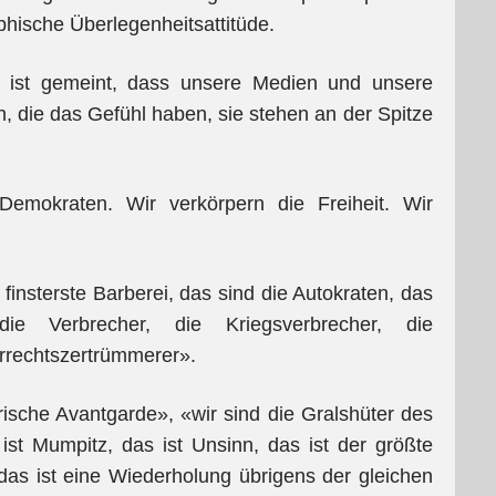
hische Überlegenheitsattitüde.
 ist gemeint, dass unsere Medien und unsere
n, die das Gefühl haben, sie stehen an der Spitze
Demokraten. Wir verkörpern die Freiheit. Wir
 finsterste Barberei, das sind die Autokraten, das
ie Verbrecher, die Kriegsverbrecher, die
rrechtszertrümmerer».
orische Avantgarde», «wir sind die Gralshüter des
t Mumpitz, das ist Unsinn, das ist der größte
das ist eine Wiederholung übrigens der gleichen