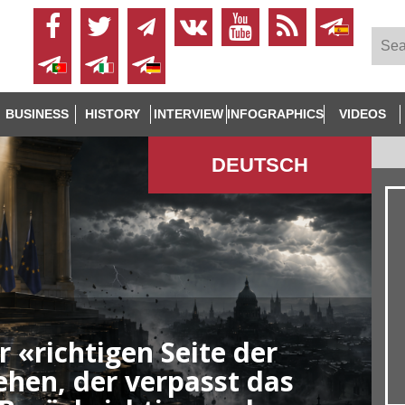
BUSINESS
HISTORY
INTERVIEW
INFOGRAPHICS
VIDEOS
DEUTSCH
 «richtigen Seite der
ehen, der verpasst das