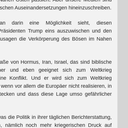
iblischen Auseinandersetzungen hineinzuschreiben.
an darin eine Möglichkeit sieht, diesen
n Präsidenten Trump eins auszuwischen und den
ozusagen die Verkörperung des Bösen im Nahen
raße von Hormus, Iran, Israel, das sind biblische
icher und eben geeignet sich zum Weltkrieg
ine Konflikt. Und er wird sich zum Weltkrieg
wenn vor allem die Europäer nicht realisieren, in
stecken und dass diese Lage umso gefährlicher
 die Politik in ihrer täglichen Berichterstattung,
rn, nämlich noch mehr kriegerischen Druck auf