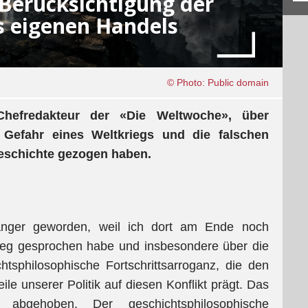
 Berücksichtigung der
 eigenen Handels
© Photo: Public domain
hefredakteur der «Die Weltwoche», über
 Gefahr eines Weltkriegs und die falschen
Geschichte gezogen haben.
änger geworden, weil ich dort am Ende noch
ieg gesprochen habe und insbesondere über die
tsphilosophische Fortschrittsarroganz, die den
le unserer Politik auf diesen Konflikt prägt. Das
r abgehoben. Der geschichtsphilosophische