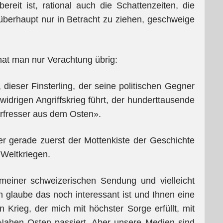
eit ist, rational auch die Schattenzeiten, die
erhaupt nur in Betracht zu ziehen, geschweige
hat man nur Verachtung übrig:
 dieser Finsterling, der seine politischen Gegner
widrigen Angriffskrieg führt, der hunderttausende
erfresser aus dem Osten».
der gerade zuerst der Mottenkiste der Geschichte
 Weltkriegen.
meiner schweizerischen Sendung und vielleicht
ch glaube das noch interessant ist und Ihnen eine
n Krieg, der mich mit höchster Sorge erfüllt, mit
Nahen Osten passiert. Aber unsere Medien sind