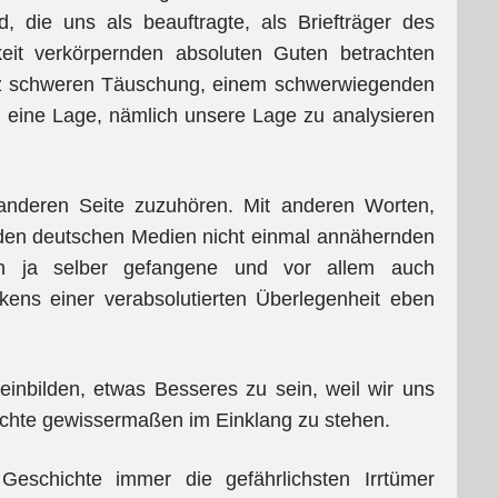
, die uns als beauftragte, als Briefträger des
keit verkörpernden absoluten Guten betrachten
anz schweren Täuschung, einem schwerwiegenden
, eine Lage, nämlich unsere Lage zu analysieren
 anderen Seite zuzuhören. Mit anderen Worten,
n den deutschen Medien nicht einmal annähernden
ien ja selber gefangene und vor allem auch
kens einer verabsolutierten Überlegenheit eben
einbilden, etwas Besseres zu sein, weil wir uns
ichte gewissermaßen im Einklang zu stehen.
eschichte immer die gefährlichsten Irrtümer