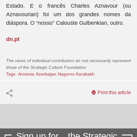
Estado. E o francês Charles Aznavour (ou
Aznavourian) foi um dos grandes nomes da
diáspora. O “nosso” Calouste Gulbenkian, outro.
dn.pt
The views of individual contributors do not necessarily represent
those of the Strategic Culture Foundation.
Tags:
Armenia
Azerbaijan
Nagorno Karabakh
Print this article
Sign up for
the Strategic