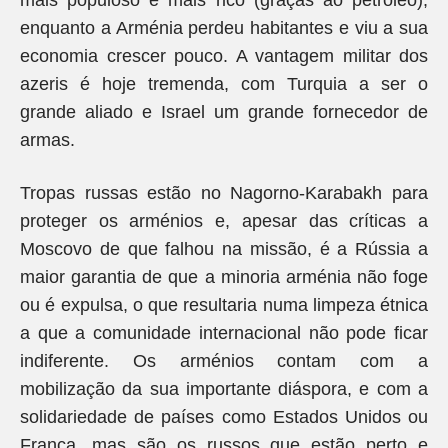
mais populoso e mais rico (graças ao petróleo),
enquanto a Arménia perdeu habitantes e viu a sua
economia crescer pouco. A vantagem militar dos
azeris é hoje tremenda, com Turquia a ser o
grande aliado e Israel um grande fornecedor de
armas.
Tropas russas estão no Nagorno-Karabakh para
proteger os arménios e, apesar das críticas a
Moscovo de que falhou na missão, é a Rússia a
maior garantia de que a minoria arménia não foge
ou é expulsa, o que resultaria numa limpeza étnica
a que a comunidade internacional não pode ficar
indiferente. Os arménios contam com a
mobilização da sua importante diáspora, e com a
solidariedade de países como Estados Unidos ou
França, mas são os russos que estão perto e