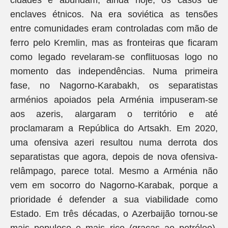
cidades e abundam, ainda hoje, os casos de
enclaves étnicos. Na era soviética as tensões
entre comunidades eram controladas com mão de
ferro pelo Kremlin, mas as fronteiras que ficaram
como legado revelaram-se conflituosas logo no
momento das independências. Numa primeira
fase, no Nagorno-Karabakh, os separatistas
arménios apoiados pela Arménia impuseram-se
aos azeris, alargaram o território e até
proclamaram a República do Artsakh. Em 2020,
uma ofensiva azeri resultou numa derrota dos
separatistas que agora, depois de nova ofensiva-
relâmpago, parece total. Mesmo a Arménia não
vem em socorro do Nagorno-Karabak, porque a
prioridade é defender a sua viabilidade como
Estado. Em três décadas, o Azerbaijão tornou-se