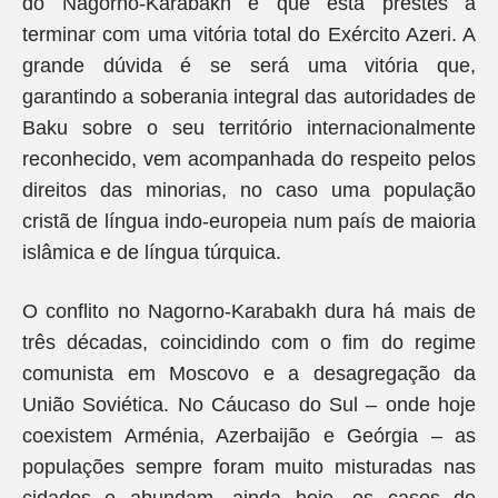
do Nagorno-Karabakh e que está prestes a
terminar com uma vitória total do Exército Azeri. A
grande dúvida é se será uma vitória que,
garantindo a soberania integral das autoridades de
Baku sobre o seu território internacionalmente
reconhecido, vem acompanhada do respeito pelos
direitos das minorias, no caso uma população
cristã de língua indo-europeia num país de maioria
islâmica e de língua túrquica.
O conflito no Nagorno-Karabakh dura há mais de
três décadas, coincidindo com o fim do regime
comunista em Moscovo e a desagregação da
União Soviética. No Cáucaso do Sul – onde hoje
coexistem Arménia, Azerbaijão e Geórgia – as
populações sempre foram muito misturadas nas